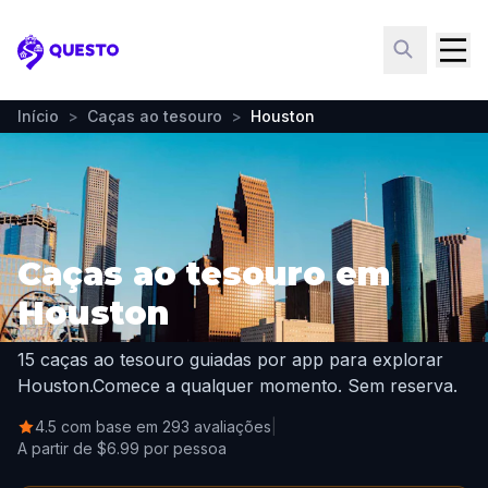
Questo
Início
>
Caças ao tesouro
>
Houston
Caças ao tesouro em
Houston
15 caças ao tesouro guiadas por app para explorar
Houston.
Comece a qualquer momento. Sem reserva.
4.5 com base em 293 avaliações
|
A partir de $6.99 por pessoa