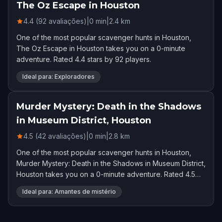
The Oz Escape in Houston
4.4 (92 avaliações)
|
0
min
|
2.4
km
One of the most popular scavenger hunts in Houston,
The Oz Escape in Houston takes you on a 0-minute
adventure. Rated 4.4 stars by 92 players.
Ideal para: Exploradores
Murder Mystery: Death in the Shadows
in Museum District, Houston
4.5 (42 avaliações)
|
0
min
|
2.8
km
One of the most popular scavenger hunts in Houston,
Murder Mystery: Death in the Shadows in Museum District,
Houston takes you on a 0-minute adventure. Rated 4.5
stars by 42 players.
Ideal para: Amantes de mistério