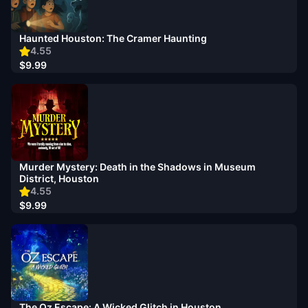
Haunted Houston: The Cramer Haunting
4.55
$9.99
Murder Mystery: Death in the Shadows in Museum
District, Houston
4.55
$9.99
The Oz Escape: A Wicked Glitch in Houston