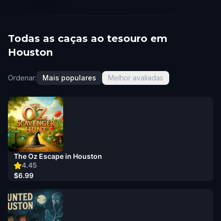
Todas as caças ao tesouro em
Houston
Ordenar:
Mais populares
Melhor avaliadas
The Oz Escape in Houston
4.45
$6.99