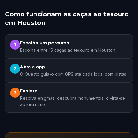
Como funcionam as caças ao tesouro
em Houston
Escolha um percurso
1
Escolha entre 15 caças ao tesouro em Houston
Abra a app
2
O Questo guia-o com GPS até cada local com pistas
Explore
3
Resolva enigmas, descubra monumentos, divirta-se
ao seu ritmo