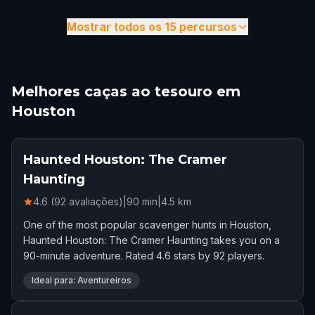
Mostrar todos os 15 percursos
Melhores caças ao tesouro em
Houston
Haunted Houston: The Cramer
Haunting
4.6 (92 avaliações)
|
90
min
|
4.5
km
One of the most popular scavenger hunts in Houston,
Haunted Houston: The Cramer Haunting takes you on a
90-minute adventure. Rated 4.6 stars by 92 players.
Ideal para: Aventureiros