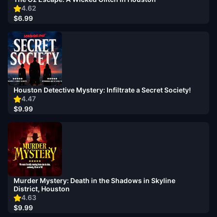
4.62
$6.99
Houston Detective Mystery: Infiltrate a Secret Society!
4.47
$9.99
Murder Mystery: Death in the Shadows in Skyline
District, Houston
4.63
$9.99