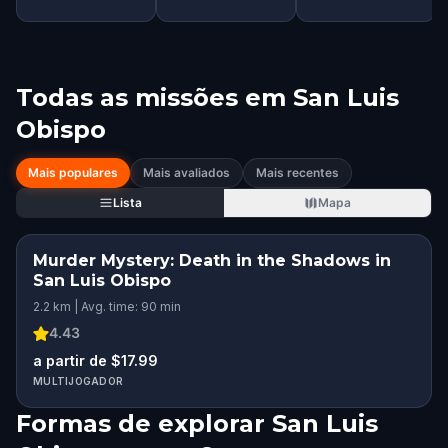
Todas as missões em
San Luis
Obispo
Mais populares
Mais avaliados
Mais recentes
Lista
Mapa
Murder Mystery: Death in the Shadows in
San Luis Obispo
2.2 km | Avg. time: 90 min
4.43
a partir de $17.99
MULTIJOGADOR
Formas de explorar San Luis