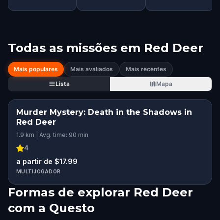
Todas as missões em
Red Deer
Mais populares
Mais avaliados
Mais recentes
Lista
Mapa
Murder Mystery: Death in the Shadows in
Red Deer
1.9 km | Avg. time: 90 min
4
a partir de $17.99
MULTIJOGADOR
Formas de explorar Red Deer
com a Questo