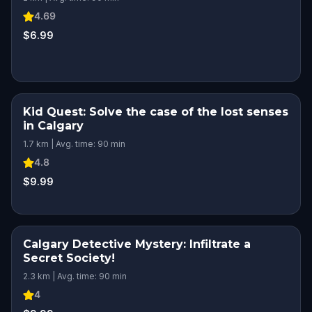
4.69
$6.99
Kid Quest: Solve the case of the lost senses
in Calgary
1.7 km | Avg. time: 90 min
4.8
$9.99
Calgary Detective Mystery: Infiltrate a
Secret Society!
2.3 km | Avg. time: 90 min
4