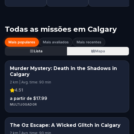
Todas as missões em
Calgary
Mais populares
Mais avaliados
Mais recentes
Lista
Mapa
Murder Mystery: Death in the Shadows in
Calgary
2 km | Avg. time: 90 min
4.51
a partir de $17.99
MULTIJOGADOR
The Oz Escape: A Wicked Glitch in Calgary
2 km | Avg. time: 90 min