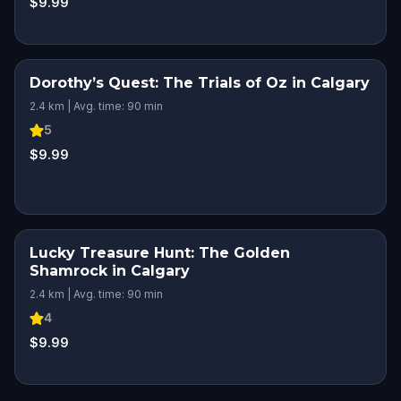
$9.99
Dorothy’s Quest: The Trials of Oz in Calgary
2.4 km | Avg. time: 90 min
5
$9.99
Lucky Treasure Hunt: The Golden
Shamrock in Calgary
2.4 km | Avg. time: 90 min
4
$9.99