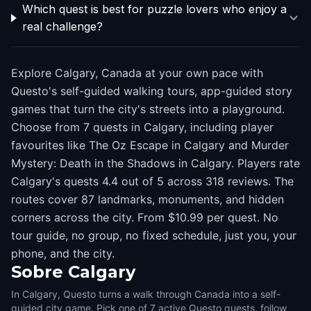
Which quest is best for puzzle lovers who enjoy a
real challenge?
Explore Calgary, Canada at your own pace with
Questo's self-guided walking tours, app-guided story
games that turn the city's streets into a playground.
Choose from 7 quests in Calgary, including player
favourites like The Oz Escape in Calgary and Murder
Mystery: Death in the Shadows in Calgary. Players rate
Calgary's quests 4.4 out of 5 across 318 reviews. The
routes cover 87 landmarks, monuments, and hidden
corners across the city. From $10.99 per quest. No
tour guide, no group, no fixed schedule, just you, your
phone, and the city.
Sobre
Calgary
In Calgary, Questo turns a walk through Canada into a self-
guided city game. Pick one of 7 active Questo quests, follow