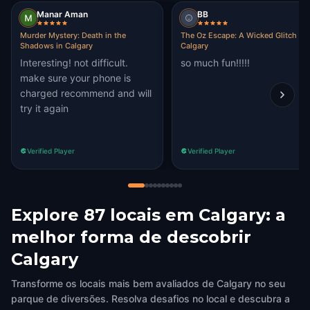
Manar Aman
BB
Murder Mystery: Death in the
The Oz Escape: A Wicked Glitch in
Shadows in Calgary
Calgary
Interesting! not difficult.
so much fun!!!!!
make sure your phone is
charged recommend and will
try it again
Verified Player
Verified Player
Explore 87 locais em Calgary: a
melhor forma de descobrir
Calgary
Transforme os locais mais bem avaliados de Calgary no seu
parque de diversões. Resolva desafios no local e descubra a