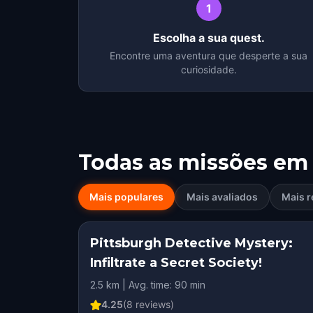
1
Escolha a sua quest.
Encontre uma aventura que desperte a sua
curiosidade.
Todas as missões em
Mais populares
Mais avaliados
Mais r
Pittsburgh Detective Mystery:
Infiltrate a Secret Society!
2.5 km | Avg. time: 90 min
4.25
(
8
reviews)