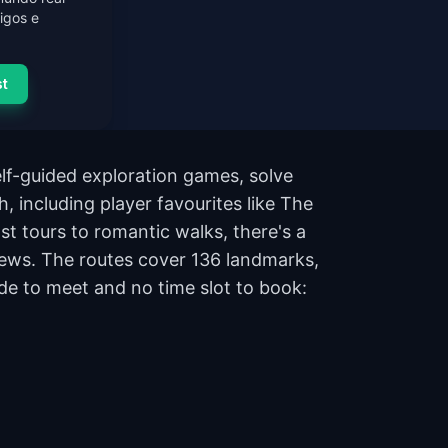
igos e
st
elf-guided exploration games, solve
, including player favourites like The
 tours to romantic walks, there's a
views. The routes cover 136 landmarks,
de to meet and no time slot to book: