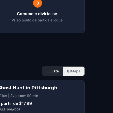
3
Comece e divirta-se.
Vá ao ponto de partida e jogue!
Lista
Mapa
Ghost Hunt in Pittsburgh
.1 km | Avg. time: 90 min
 partir de $17.99
ULTIJOGADOR