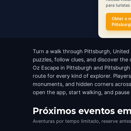
para turistas
Obter o 
Pittsburg
Turn a walk through Pittsburgh, United
puzzles, follow clues, and discover the 
Oz Escape in Pittsburgh and Pittsburgh
route for every kind of explorer. Playe
monuments, and hidden corners across t
open the app, start walking, and pause
Próximos eventos em
Aventuras por tempo limitado, reserve ant