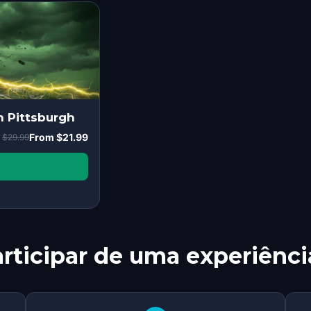
n Pittsburgh
From
$21.99
$29.99
rticipar de uma experiênci