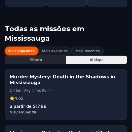
Todas as missões em
Mississauga
Mais populares
Mais avaliados
Mais recentes
Lista
Mapa
Murder Mystery: Death in the Shadows in
Mississauga
2.4 km | Avg. time: 90 min
4.62
a partir de $17.99
MULTIJOGADOR