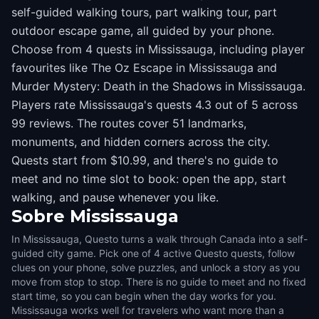
self-guided walking tours, part walking tour, part
outdoor escape game, all guided by your phone.
Choose from 4 quests in Mississauga, including player
favourites like The Oz Escape in Mississauga and
Murder Mystery: Death in the Shadows in Mississauga.
Players rate Mississauga's quests 4.3 out of 5 across
99 reviews. The routes cover 51 landmarks,
monuments, and hidden corners across the city.
Quests start from $10.99, and there's no guide to
meet and no time slot to book: open the app, start
walking, and pause whenever you like.
Sobre
Mississauga
In Mississauga, Questo turns a walk through Canada into a self-
guided city game. Pick one of 4 active Questo quests, follow
clues on your phone, solve puzzles, and unlock a story as you
move from stop to stop. There is no guide to meet and no fixed
start time, so you can begin when the day works for you.
Mississauga works well for travelers who want more than a