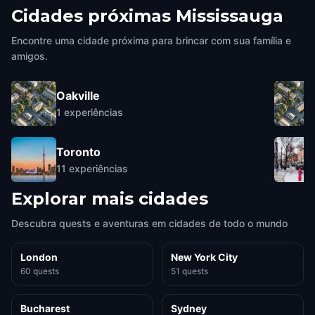
Cidades próximas
Mississauga
Encontre uma cidade próxima para brincar com sua família e
amigos.
Oakville
1
experiências
Toronto
11
experiências
Explorar mais cidades
Descubra quests e aventuras em cidades de todo o mundo
London
New York City
60 quests
51 quests
Bucharest
Sydney