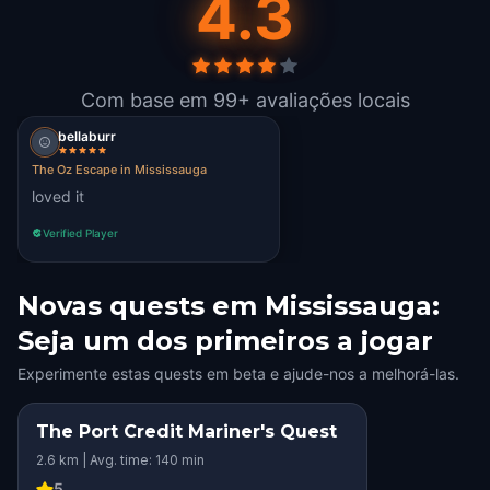
4.3
Com base em 99+ avaliações locais
bellaburr
The Oz Escape in Mississauga
loved it
Verified Player
Novas quests em Mississauga:
Seja um dos primeiros a jogar
Experimente estas quests em beta e ajude-nos a melhorá-las.
The Port Credit Mariner's Quest
2.6 km | Avg. time: 140 min
5