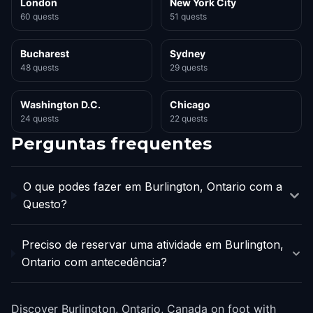
London
New York City
60 quests
51 quests
Bucharest
Sydney
48 quests
29 quests
Washington D.C.
Chicago
24 quests
22 quests
Perguntas frequentes
O que podes fazer em Burlington, Ontario com a
Questo?
Preciso de reservar uma atividade em Burlington,
Ontario com antecedência?
Discover Burlington, Ontario, Canada on foot with