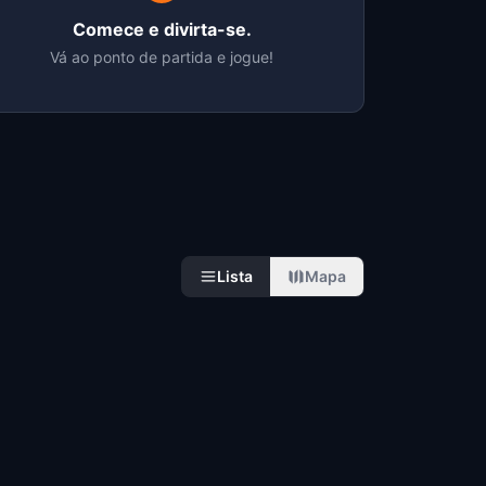
Comece e divirta-se.
Vá ao ponto de partida e jogue!
Lista
Mapa