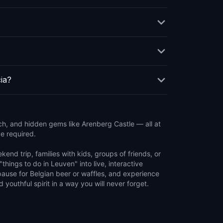
ia?
h, and hidden gems like Arenberg Castle — all at
e required.
end trip, families with kids, groups of friends, or
"things to do in Leuven" into live, interactive
pause for Belgian beer or waffles, and experience
d youthful spirit in a way you will never forget.