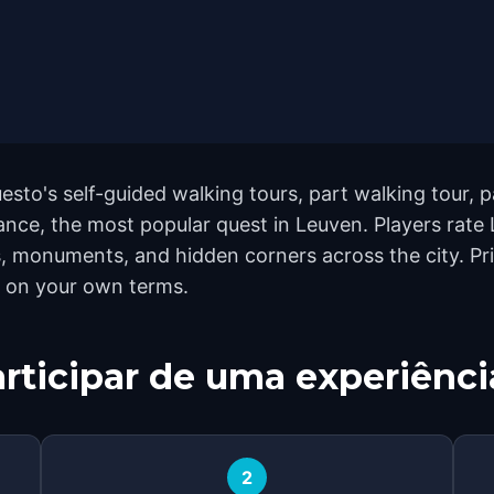
esto's self-guided walking tours, part walking tour, 
ance, the most popular quest in Leuven. Players rate
, monuments, and hidden corners across the city. Pri
h on your own terms.
rticipar de uma experiênci
2