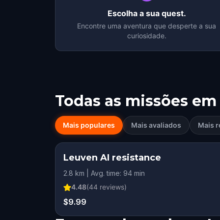
Escolha a sua quest.
Encontre uma aventura que desperte a sua
curiosidade.
Todas as missões em
Mais populares
Mais avaliados
Mais r
Leuven AI resistance
2.8 km | Avg. time: 94 min
4.48
(
44
reviews)
$9.99