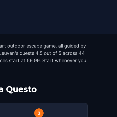
part outdoor escape game, all guided by
 Leuven's quests 4.5 out of 5 across 44
ces start at €9.99. Start whenever you
a Questo
3