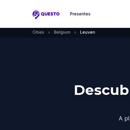
Presentes
Questo
Cities
>
Belgium
>
Leuven
Descub
A pl