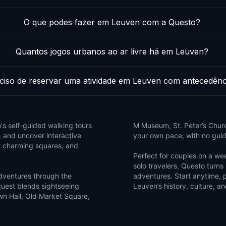
O que podes fazer em Leuven com a Questo?
Quantos jogos urbanos ao ar livre há em Leuven?
ciso de reservar uma atividade em Leuven com antecedênc
o's self-guided walking tours
M Museum, St. Peter’s Churc
, and uncover interactive
your own pace, with no guid
e, charming squares, and
Perfect for couples on a week
solo travelers, Questo turns 
adventures through the
adventures. Start anytime, 
quest blends sightseeing
Leuven’s history, culture, an
own Hall, Old Market Square,