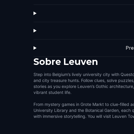
Pre
Sobre
Leuven
Step into Belgium’s lively university city with Quest
and city treasure hunts. Follow clues, solve puzzles
stories as you explore Leuven’s Gothic architectur
vibrant student life.
From mystery games in Grote Markt to clue-filled 
University Library and the Botanical Garden, each 
with immersive storytelling. You will visit Leuven T