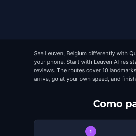
See Leuven, Belgium differently with Qu
your phone. Start with Leuven AI resist
reviews. The routes cover 10 landmarks
arrive, go at your own speed, and finis
Como pa
1