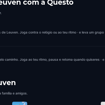
Leuven com a Questo
r.
e Leuven. Joga contra o relógio ou ao teu ritmo · e leva um grupo 
elo caminho. Joga ao teu ritmo, pausa e retoma quando quiseres · e
uven
 família e amigos.