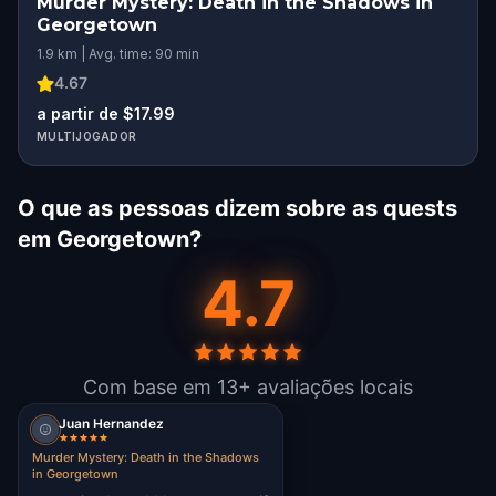
Murder Mystery: Death in the Shadows in
Georgetown
1.9 km | Avg. time: 90 min
4.67
a partir de $17.99
MULTIJOGADOR
O que as pessoas dizem sobre as quests
em Georgetown?
4.7
Com base em 13+ avaliações locais
Juan Hernandez
Murder Mystery: Death in the Shadows
in Georgetown