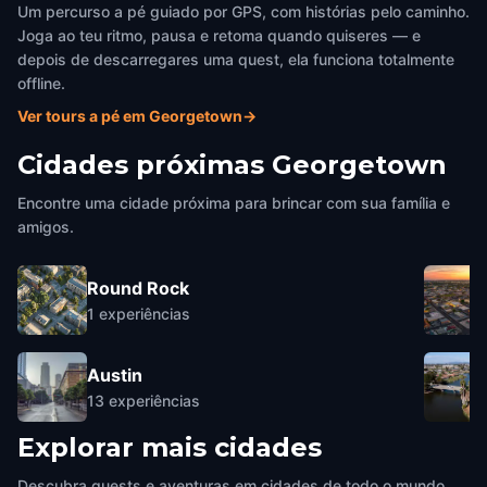
Um percurso a pé guiado por GPS, com histórias pelo caminho.
Joga ao teu ritmo, pausa e retoma quando quiseres — e
depois de descarregares uma quest, ela funciona totalmente
offline.
Ver tours a pé em Georgetown
→
Cidades próximas
Georgetown
Encontre uma cidade próxima para brincar com sua família e
amigos.
Round Rock
1
experiências
Austin
13
experiências
Explorar mais cidades
Descubra quests e aventuras em cidades de todo o mundo