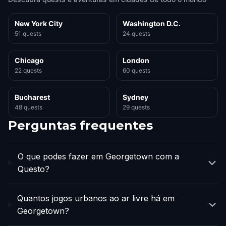
New York City
Washington D.C.
51 quests
24 quests
Chicago
London
22 quests
60 quests
Bucharest
Sydney
48 quests
29 quests
Perguntas frequentes
O que podes fazer em Georgetown com a
Questo?
Quantos jogos urbanos ao ar livre há em
Georgetown?