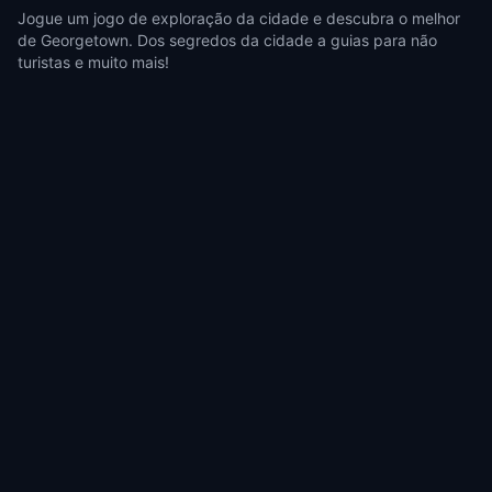
Jogue um jogo de exploração da cidade e descubra o melhor
de Georgetown. Dos segredos da cidade a guias para não
turistas e muito mais!