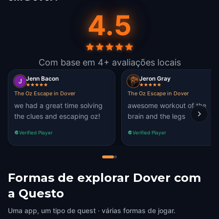
4.5
Com base em 4+ avaliações locais
Jenn Bacon
Jeron Gray
The Oz Escape in Dover
The Oz Escape in Dover
we had a great time solving
awesome workout of the
the clues and escaping oz!
brain and the legs
Verified Player
Verified Player
Formas de explorar Dover com
a Questo
Uma app, um tipo de quest · várias formas de jogar.