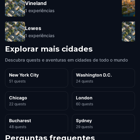
Vineland
1
experiências
Lewes
1
experiências
Explorar mais cidades
Descubra quests e aventuras em cidades de todo o mundo
New York City
Washington D.C.
51 quests
24 quests
Chicago
London
22 quests
60 quests
Bucharest
Sydney
48 quests
29 quests
Perguntas frequentes