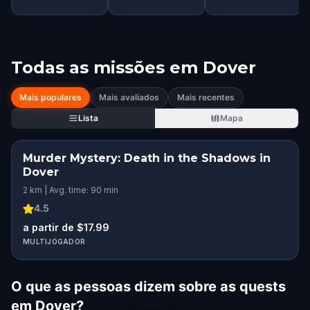
Todas as missões em
Dover
Mais populares
Mais avaliados
Mais recentes
Lista
Mapa
Murder Mystery: Death in the Shadows in
Dover
2 km | Avg. time: 90 min
4.5
a partir de $17.99
MULTIJOGADOR
O que as pessoas dizem sobre as quests
em Dover?