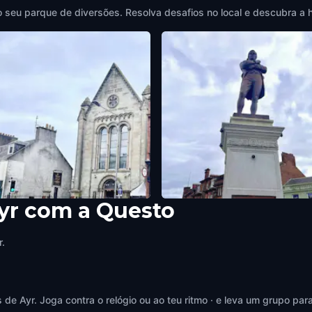
o seu parque de diversões. Resolva desafios no local e descubra a 
yr com a Questo
 Doon!
Meet Robert Burns!
ited Kingdom
Ayr
,
United Kingdom
r.
e Ayr. Joga contra o relógio ou ao teu ritmo · e leva um grupo para