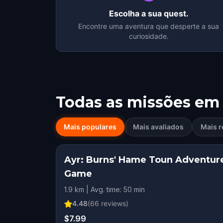
Escolha a sua quest.
Encontre uma aventura que desperte a sua
curiosidade.
Todas as missões em
Mais populares
Mais avaliados
Mais r
Ayr: Burns' Hame Toun Adventur
Game
1.9 km | Avg. time: 50 min
4.48
(
66
reviews)
$7.99