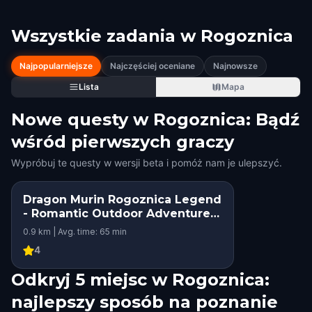
Wszystkie zadania w
Rogoznica
Najpopularniejsze
Najczęściej oceniane
Najnowsze
Lista
Mapa
Nowe questy w Rogoznica: Bądź
wśród pierwszych graczy
Wypróbuj te questy w wersji beta i pomóż nam je ulepszyć.
Dragon Murin Rogoznica Legend
- Romantic Outdoor Adventure
Game
0.9 km | Avg. time: 65 min
4
Odkryj 5 miejsc w Rogoznica:
najlepszy sposób na poznanie