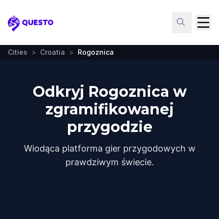
Questo
Cities
>
Croatia
>
Rogoznica
Odkryj Rogoznica w
zgramifikowanej
przygodzie
Wiodąca platforma gier przygodowych w
prawdziwym świecie.