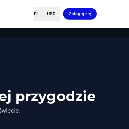
PL
USD
Zaloguj się
ej przygodzie
wiecie.