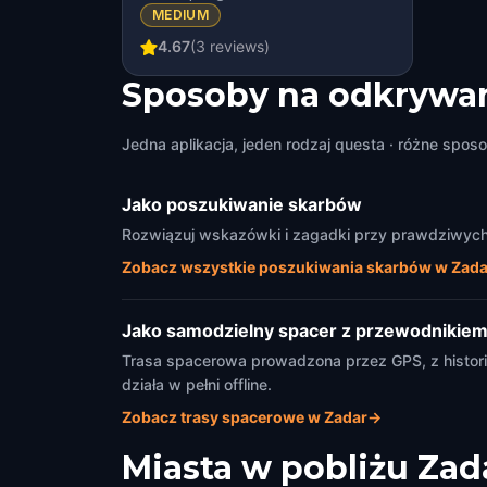
MEDIUM
4.67
(
3
reviews)
Sposoby na odkrywan
Jedna aplikacja, jeden rodzaj questa · różne sposo
Jako poszukiwanie skarbów
Rozwiązuj wskazówki i zagadki przy prawdziwych z
Zobacz wszystkie poszukiwania skarbów w Zada
Jako samodzielny spacer z przewodnikie
Trasa spacerowa prowadzona przez GPS, z historia
działa w pełni offline.
Zobacz trasy spacerowe w Zadar
→
Miasta w pobliżu
Zad