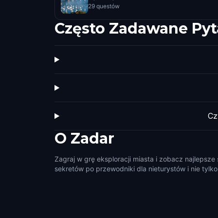
29 questów
Często Zadawane Pyt
Cz
O
Zadar
Zagraj w grę eksploracji miasta i zobacz najlepsze
sekretów po przewodniki dla nieturystów i nie tylko