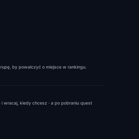
rupę, by powalczyć o miejsce w rankingu.
 wracaj, kiedy chcesz · a po pobraniu quest