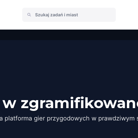
 w zgramifikowan
a platforma gier przygodowych w prawdziwym ś