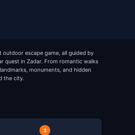
rt outdoor escape game, all guided by
quest in Zadar. From romantic walks
 12 landmarks, monuments, and hidden
 the city.
3