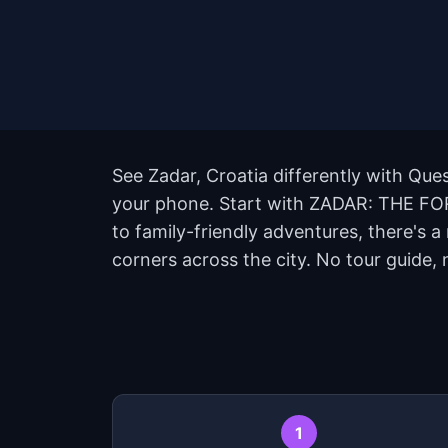
See Zadar, Croatia differently with Que
your phone. Start with ZADAR: THE F
to family-friendly adventures, there's 
corners across the city. No tour guide, 
1