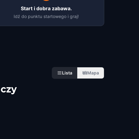
Start i dobra zabawa.
Idź do punktu startowego i graj!
Lista
Mapa
aczy