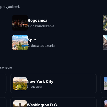
przyjaciółmi.
Rogoznica
1
doświadczenia
Split
2
doświadczenia
świecie
New York City
51 questów
Washington D.C.