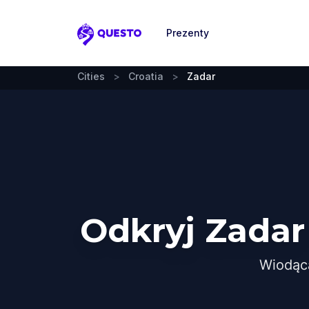
Prezenty
Questo
Cities
>
Croatia
>
Zadar
Odkryj Zadar
Wiodąc