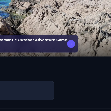
 Romantic Outdoor Adventure Game
→