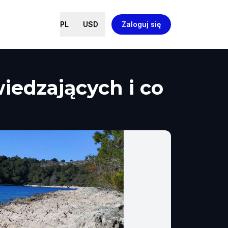
PL
USD
Zaloguj się
iedzających i co