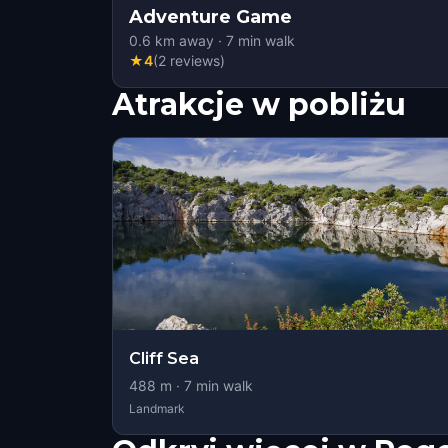
Adventure Game
0.6
km away
·
7
min walk
★
4
(
2
reviews
)
Atrakcje w pobliżu
Cliff Sea
488
m ·
7
min walk
Landmark