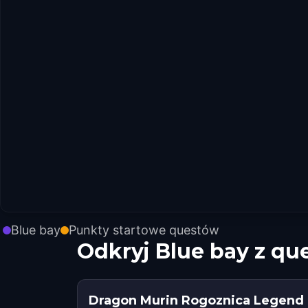
Blue bay
Punkty startowe questów
Odkryj Blue bay z q
Dragon Murin Rogoznica Legend 