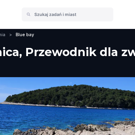
nia
>
Blue bay
ica, Przewodnik dla zw