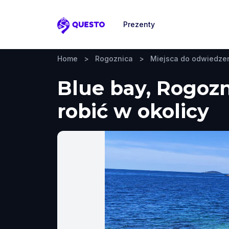
Prezenty
Questo
Home
>
Rogoznica
>
Miejsca do odwiedze
Blue bay, Rogozn
robić w okolicy