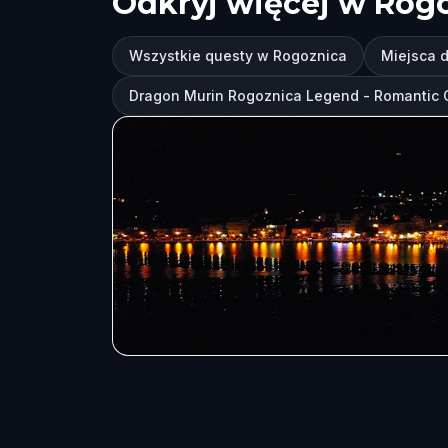
Odkryj więcej w Rog
Wszystkie questy w Rogoznica
Miejsca 
Dragon Murin Rogoznica Legend - Romantic