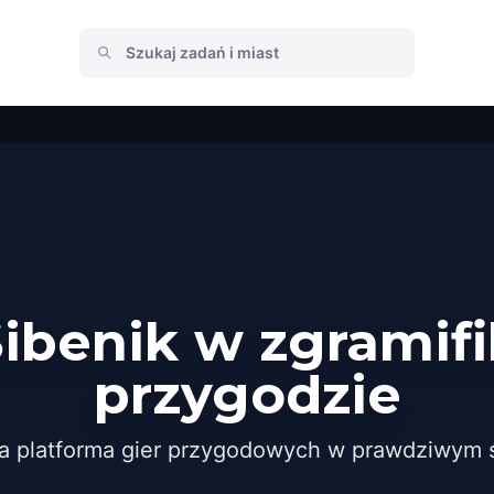
Šibenik w zgramif
przygodzie
a platforma gier przygodowych w prawdziwym ś