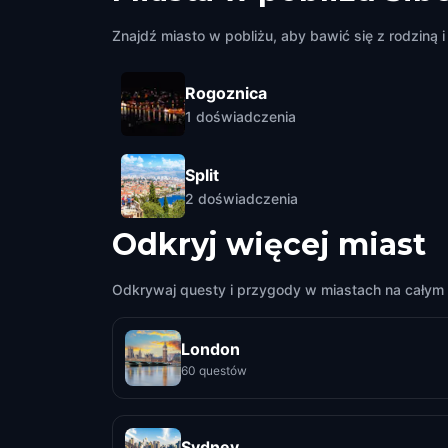
Znajdź miasto w pobliżu, aby bawić się z rodziną i 
Rogoznica
1
doświadczenia
Split
2
doświadczenia
Odkryj więcej miast
Odkrywaj questy i przygody w miastach na całym 
London
60 questów
Sydney