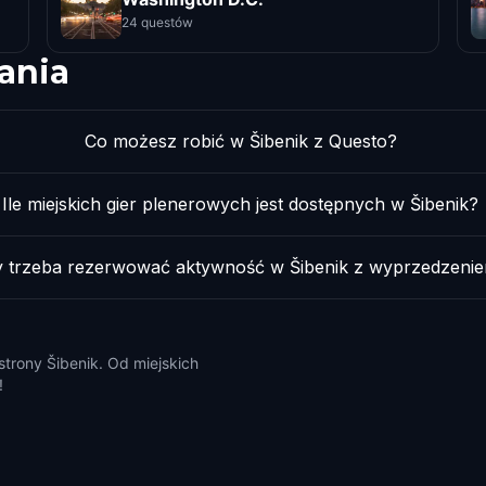
24 questów
ania
Co możesz robić w Šibenik z Questo?
Ile miejskich gier plenerowych jest dostępnych w Šibenik?
 trzeba rezerwować aktywność w Šibenik z wyprzedzeni
strony Šibenik. Od miejskich
!