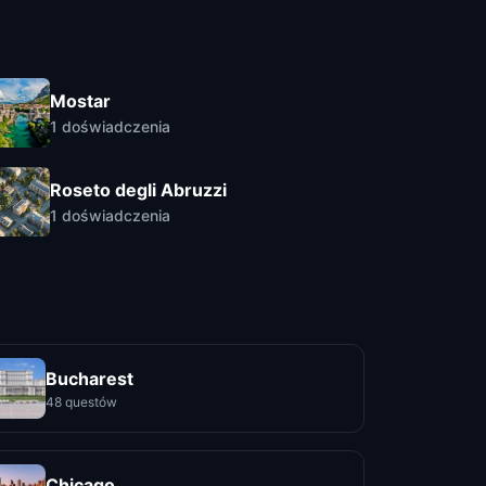
Mostar
1
doświadczenia
Roseto degli Abruzzi
1
doświadczenia
Bucharest
48 questów
Chicago