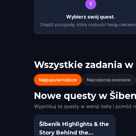
1
Wybierz swój quest.
Znajdź przygodę, która rozbudzi twoją ciekawo
Wszystkie zadania w
Najpopularniejsze
Najczęściej oceniane
Nowe questy w Šiben
Wypróbuj te questy w wersji beta i pomóż n
Šibenik Highlights & the
Story Behind the