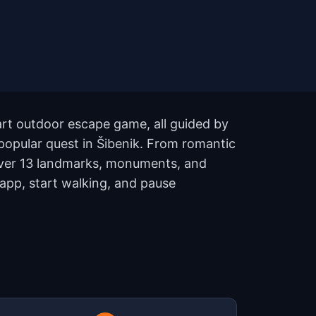
part outdoor escape game, all guided by
popular quest in Šibenik. From romantic
 cover 13 landmarks, monuments, and
 app, start walking, and pause