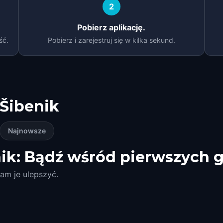
2
Pobierz aplikację.
ść.
Pobierz i zarejestruj się w kilka sekund.
Šibenik
Najnowsze
ik: Bądź wśród pierwszych g
am je ulepszyć.