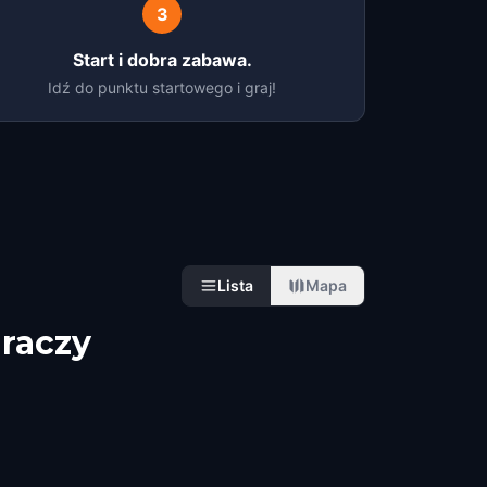
3
Start i dobra zabawa.
Idź do punktu startowego i graj!
Lista
Mapa
raczy