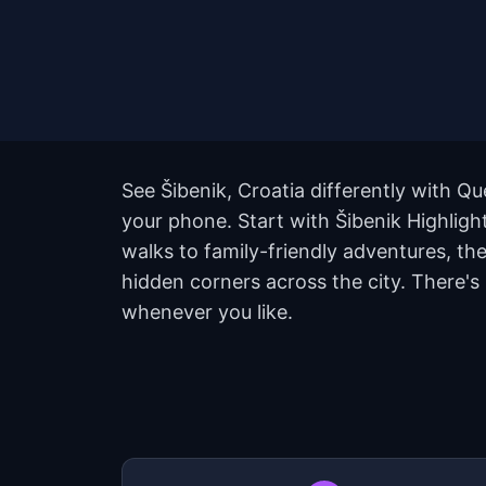
See Šibenik, Croatia differently with Qu
your phone. Start with Šibenik Highligh
walks to family-friendly adventures, th
hidden corners across the city. There's
whenever you like.