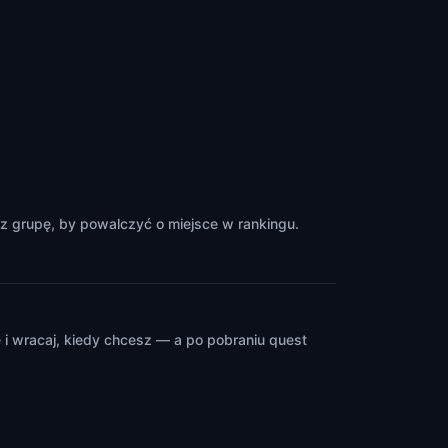
z grupę, by powalczyć o miejsce w rankingu.
i wracaj, kiedy chcesz — a po pobraniu quest