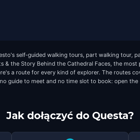
esto's self-guided walking tours, part walking tour, 
ts & the Story Behind the Cathedral Faces, the most 
ere's a route for every kind of explorer. The routes
 no guide to meet and no time slot to book: open the
Jak dołączyć do Questa?