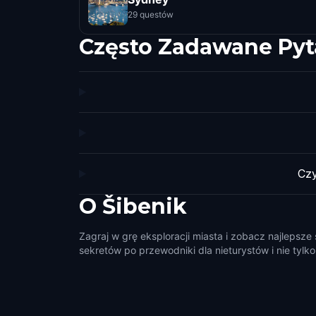
29 questów
Często Zadawane Pyt
Czy
O
Šibenik
Zagraj w grę eksploracji miasta i zobacz najlepsze 
sekretów po przewodniki dla nieturystów i nie tylko