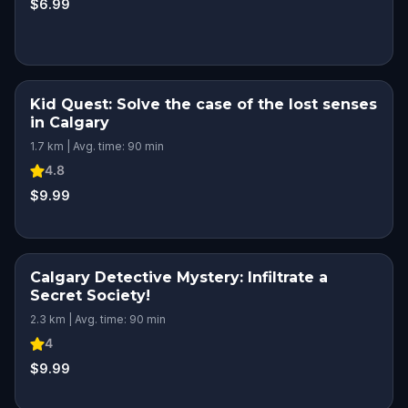
$6.99
Kid Quest: Solve the case of the lost senses
in Calgary
1.7 km | Avg. time: 90 min
4.8
$9.99
Calgary Detective Mystery: Infiltrate a
Secret Society!
2.3 km | Avg. time: 90 min
4
$9.99