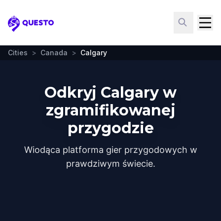
Questo
Cities
>
Canada
>
Calgary
Odkryj Calgary w
zgramifikowanej
przygodzie
Wiodąca platforma gier przygodowych w
prawdziwym świecie.