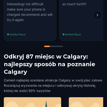
Interesting! not difficult.
so much fun!!!!!
make sure your phone is
charged recommend and will
try it again
Verified Player
Verified Player
Odkryj 87 miejsc w Calgary:
najlepszy sposób na poznanie
Calgary
Zamień najlepiej oceniane atrakcje Calgary w swój plac zabaw.
Rozwiązuj wyzwania na miejscu i odkrywaj ukrytą historię,
której nie widzi 99% turystów