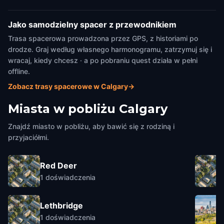
Jako samodzielny spacer z przewodnikiem
Trasa spacerowa prowadzona przez GPS, z historiami po
drodze. Graj według własnego harmonogramu, zatrzymuj się i
wracaj, kiedy chcesz · a po pobraniu quest działa w pełni
offline.
Zobacz trasy spacerowe w Calgary
→
Miasta w pobliżu
Calgary
Znajdź miasto w pobliżu, aby bawić się z rodziną i
przyjaciółmi.
Red Deer
1
doświadczenia
Lethbridge
1
doświadczenia