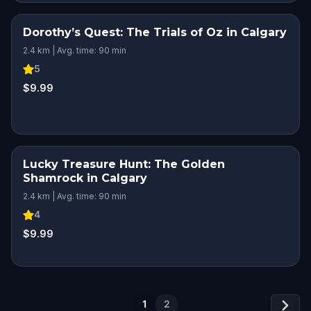
Dorothy’s Quest: The Trials of Oz in Calgary
2.4 km | Avg. time: 90 min
5
$9.99
Lucky Treasure Hunt: The Golden
Shamrock in Calgary
2.4 km | Avg. time: 90 min
4
$9.99
1
2