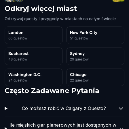
Odkryj więcej miast
Odkrywaj questy i przygody w miastach na całym świecie
London
New York City
60 questów
51 questów
Bucharest
Sydney
48 questów
29 questów
Washington D.C.
Chicago
24 questów
22 questów
Często Zadawane Pytania
Co możesz robić w Calgary z Questo?
Ile miejskich gier plenerowych jest dostępnych w