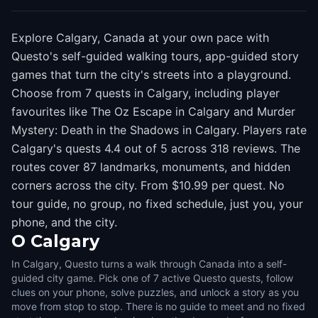
Explore Calgary, Canada at your own pace with
Questo's self-guided walking tours, app-guided story
games that turn the city's streets into a playground.
Choose from 7 quests in Calgary, including player
favourites like The Oz Escape in Calgary and Murder
Mystery: Death in the Shadows in Calgary. Players rate
Calgary's quests 4.4 out of 5 across 318 reviews. The
routes cover 87 landmarks, monuments, and hidden
corners across the city. From $10.99 per quest. No
tour guide, no group, no fixed schedule, just you, your
phone, and the city.
O
Calgary
In Calgary, Questo turns a walk through Canada into a self-
guided city game. Pick one of 7 active Questo quests, follow
clues on your phone, solve puzzles, and unlock a story as you
move from stop to stop. There is no guide to meet and no fixed