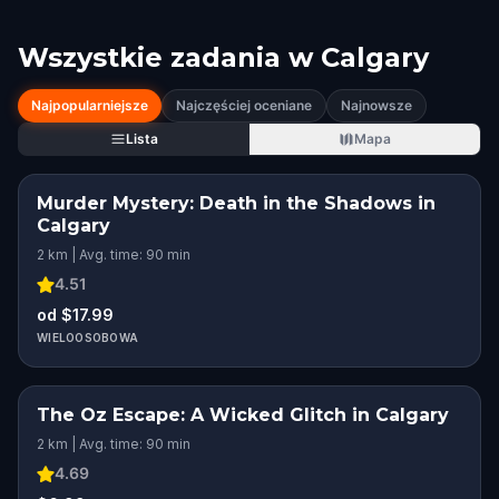
Wszystkie zadania w
Calgary
Najpopularniejsze
Najczęściej oceniane
Najnowsze
Lista
Mapa
Murder Mystery: Death in the Shadows in
Calgary
2 km | Avg. time: 90 min
4.51
od $17.99
WIELOOSOBOWA
The Oz Escape: A Wicked Glitch in Calgary
2 km | Avg. time: 90 min
4.69