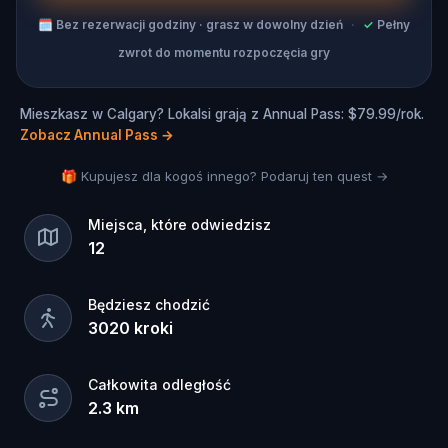
🗓
Bez rezerwacji godziny · grasz w dowolny dzień
·
✓
Pełny
zwrot do momentu rozpoczęcia gry
Mieszkasz w Calgary? Lokalsi grają z Annual Pass: $79.99/rok.
Zobacz Annual Pass
→
🎁 Kupujesz dla kogoś innego? Podaruj ten quest →
Miejsca, które odwiedzisz
12
Będziesz chodzić
3020
kroki
Całkowita odległość
2.3
km