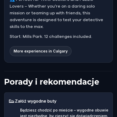
Lovers – Whether you’re on a daring solo
mission or teaming up with friends, this
adventure is designed to test your detective
skills to the max.
Start: Mills Park. 12 challenges included.
More experiences in Calgary
Porady i rekomendacje
👟
Załóż wygodne buty
Będziesz chodzić po mieście – wygodne obuwie
jest niezbędne, by cieszyć się doświadczeniem.