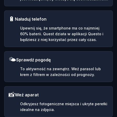
🔋
Naładuj telefon
Upewnij się, że smartphone ma co najmniej
60% baterii. Quest działa w aplikacji Questo i
będziesz z niej korzystać przez cały czas.
🌤️
Sprawdź pogodę
To aktywność na zewnątrz. Weź parasol lub
krem z filtrem w zależności od prognozy.
📸
Weź aparat
Odkryjesz fotogeniczne miejsca i ukryte perełki
idealne na zdjęcia.