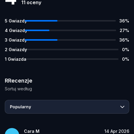
11
oceny
5
Gwiazdy
36
%
4
Gwiazdy
27
%
3
Gwiazdy
36
%
2
Gwiazdy
0
%
1
Gwiazda
0
%
RRecenzje
Sortuj według
Popularny
Cara M
14 Apr 2026