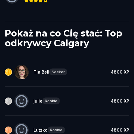
Pokaż na co Cię stać: Top
odkrywcy Calgary
Tia Bell
4800
XP
Seeker
julie
4800
XP
Rookie
Lutzko
4800
XP
Rookie