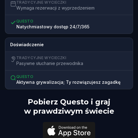
TRADYCYJNE WYCIECZKI
Wymaga rezerwacji z wyprzedzeniem
QUESTO
Natychmiastowy dostęp 24/7/365
Doświadczenie
TRADYCYJNE WYCIECZKI
Pasywne słuchanie przewodnika
QUESTO
Aktywna grywalizacja; Ty rozwiązujesz zagadkę
Pobierz Questo i graj
w prawdziwym świecie