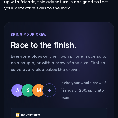
up with friends, this adventure is designed to test
your detective skills to the max.
BRING YOUR CREW
Race to the finish.
Everyone plays on their own phone · race solo,
as a couple, or with a crew of any size. First to
solve every clue takes the crown.
Invite your whole crew · 2
+
A
S
M
friends or 200, split into
teams.
🧭
Adventure