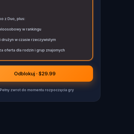
o z Duo, plus:
eloosobowy w rankingu
i drużyn w czasie rzeczywistym
a oferta dla rodzin i grup znajomych
Odblokuj · $29.99
Pełny zwrot do momentu rozpoczęcia gry