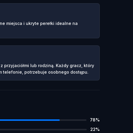
e miejsca i ukryte perełki idealne na
 przyjaciółmi lub rodziną. Każdy gracz, który
 telefonie, potrzebuje osobnego dostępu.
78
%
22
%