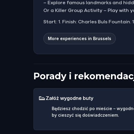
– Explore famous landmarks and hidden
Or a Killer Group Activity – Play with 
Start: 1. Finish: Charles Buls Fountain.
More experiences in Brussels
Porady i rekomendac
👟
Załóż wygodne buty
Będziesz chodzić po mieście – wygodn
by cieszyć się doświadczeniem.