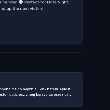
s murder. 💀 Perfect for Date Night…
end up the next victim!
tphone ma co najmniej 60% baterii. Quest
esto i będziesz z niej korzystać przez cały