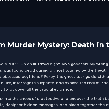
m Murder Mystery: Death in 
d did it” ? On an ill-fated night, love goes terribly wron
er, was found dead during a ghost tour led by the theatri
he obsessed boyfriend? Percy, the ghost tour guide with a
 clues, interrogate suspects, and expose the real murde
 to jot down all the crucial evidence.
 Step into the shoes of a detective and uncover the truth 
eets, decipher hidden messages, and piece together the 