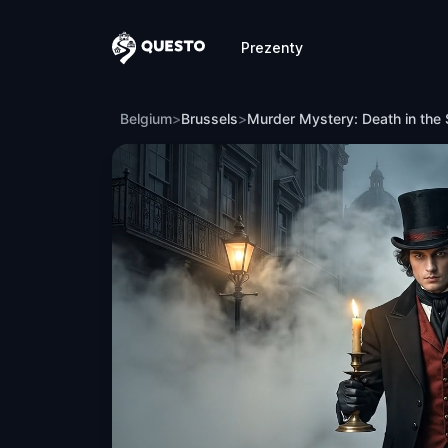
Prezenty
Questo
Murder Mystery: Death in the Shadows 
Belgium
>
Brussels
>
Murder Mystery: Death in the