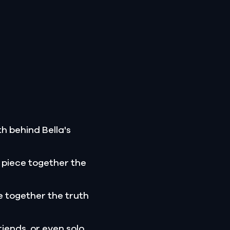
h behind Bella's
 piece together the
 together the truth
riends, or even solo