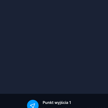
Punkt wyjścia
1