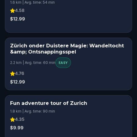
1.6 km | Avg. time: 54 min
4.58
$12.99
Zürich onder Duistere Magie: Wandeltocht
&amp; Ontsnappingsspel
2.2 km | Avg. time: 60 min
EASY
4.76
$12.99
Fun adventure tour of Zurich
1.8 km | Avg. time: 90 min
4.35
$9.99