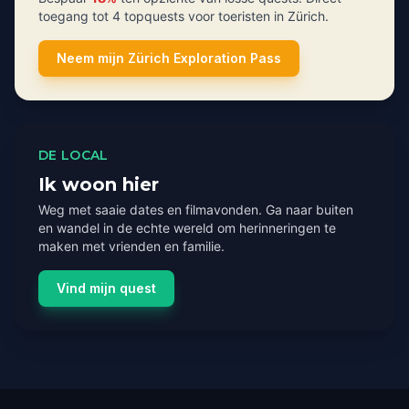
toegang tot 4 topquests voor toeristen in Zürich.
Neem mijn Zürich Exploration Pass
DE LOCAL
Ik woon hier
Weg met saaie dates en filmavonden. Ga naar buiten
en wandel in de echte wereld om herinneringen te
maken met vrienden en familie.
Vind mijn quest