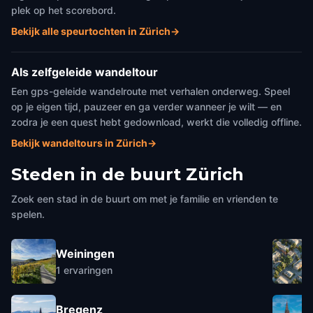
plek op het scorebord.
Bekijk alle speurtochten in Zürich
→
Als zelfgeleide wandeltour
Een gps-geleide wandelroute met verhalen onderweg. Speel
op je eigen tijd, pauzeer en ga verder wanneer je wilt — en
zodra je een quest hebt gedownload, werkt die volledig offline.
Bekijk wandeltours in Zürich
→
Steden in de buurt
Zürich
Zoek een stad in de buurt om met je familie en vrienden te
spelen.
Weiningen
1
ervaringen
Bregenz