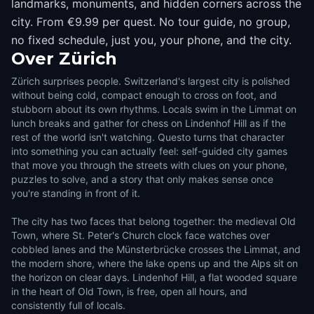
landmarks, monuments, and hidden corners across the
city. From €9.99 per quest. No tour guide, no group,
no fixed schedule, just you, your phone, and the city.
Over
Zürich
Zürich surprises people. Switzerland's largest city is polished
without being cold, compact enough to cross on foot, and
stubborn about its own rhythms. Locals swim in the Limmat on
lunch breaks and gather for chess on Lindenhof Hill as if the
rest of the world isn't watching. Questo turns that character
into something you can actually feel: self-guided city games
that move you through the streets with clues on your phone,
puzzles to solve, and a story that only makes sense once
you're standing in front of it.
The city has two faces that belong together: the medieval Old
Town, where St. Peter's Church clock face watches over
cobbled lanes and the Münsterbrücke crosses the Limmat, and
the modern shore, where the lake opens up and the Alps sit on
the horizon on clear days. Lindenhof Hill, a flat wooded square
in the heart of Old Town, is free, open all hours, and
consistently full of locals.