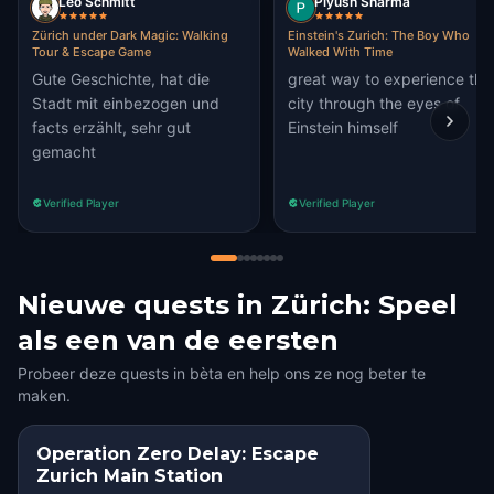
Leo Schmitt
Piyush Sharma
Zürich under Dark Magic: Walking
Einstein's Zurich: The Boy Who
Tour & Escape Game
Walked With Time
Gute Geschichte, hat die
great way to experience the
Stadt mit einbezogen und
city through the eyes of
facts erzählt, sehr gut
Einstein himself
gemacht
Verified Player
Verified Player
Nieuwe quests in Zürich: Speel
als een van de eersten
Probeer deze quests in bèta en help ons ze nog beter te
maken.
Operation Zero Delay: Escape
Zurich Main Station