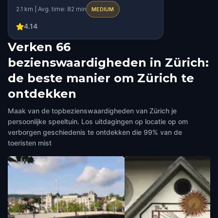
2.1 km | Avg. time: 82 min
MEDIUM
4.14
Verken 66
bezienswaardigheden in Zürich:
de beste manier om Zürich te
ontdekken
Maak van de topbezienswaardigheden van Zürich je
persoonlijke speeltuin. Los uitdagingen op locatie op om
verborgen geschiedenis te ontdekken die 99% van de
toeristen mist