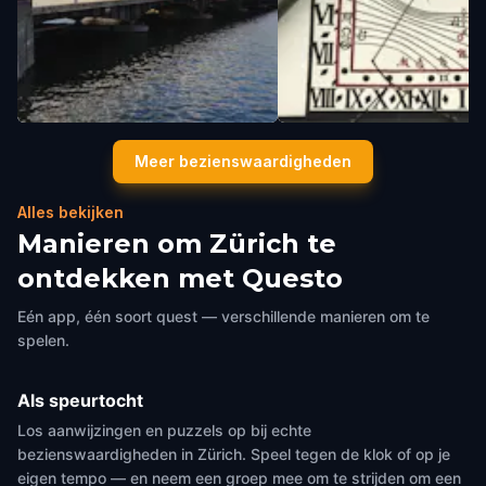
Quai Bridge
Sunclock
Meer bezienswaardigheden
Zürich
,
Switzerland
Zürich
,
Switzerland
Alles bekijken
Manieren om Zürich te
ontdekken met Questo
Eén app, één soort quest — verschillende manieren om te
spelen.
Als speurtocht
Los aanwijzingen en puzzels op bij echte
bezienswaardigheden in Zürich. Speel tegen de klok of op je
eigen tempo — en neem een groep mee om te strijden om een