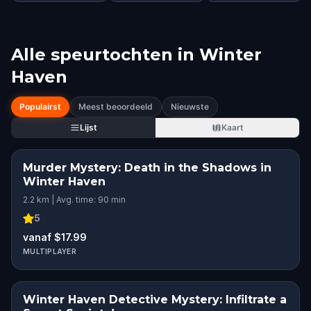
Alle speurtochten in
Winter
Haven
Populairst
Meest beoordeeld
Nieuwste
Lijst
Kaart
Murder Mystery: Death in the Shadows in
Winter Haven
2.2 km | Avg. time: 90 min
5
vanaf $17.99
MULTIPLAYER
Winter Haven Detective Mystery: Infiltrate a