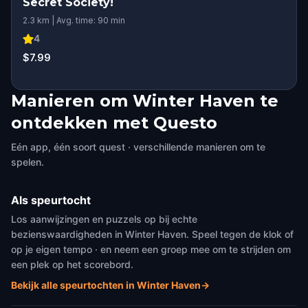
Secret Society!
2.3 km | Avg. time: 90 min
4
$7.99
Manieren om Winter Haven te
ontdekken met Questo
Eén app, één soort quest · verschillende manieren om te
spelen.
Als speurtocht
Los aanwijzingen en puzzels op bij echte
bezienswaardigheden in Winter Haven. Speel tegen de klok of
op je eigen tempo · en neem een groep mee om te strijden om
een plek op het scorebord.
Bekijk alle speurtochten in Winter Haven
→