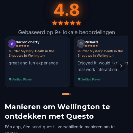
4.8
Gebaseerd op 9+ lokale beoordelingen
darren chetty
Richard
Murder Mystery: Death in the
Murder Mystery: Death in the
Shadows in Wellington
Shadows in Wellington
great and fun experience
Enjoyed it. would like more
real work interaction
Verified Player
Verified Player
Manieren om Wellington te
ontdekken met Questo
Eén app, één soort quest · verschillende manieren om te