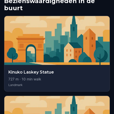
Bezienswaardigheden in de
buurt
Kinuko Laskey Statue
727
m ·
10
min walk
Landmark