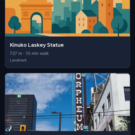
Kinuko Laskey Statue
727
m ·
10
min walk
Landmark