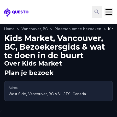
Questo
Home
>
Vancouver, BC
>
Plaatsen om te bezoeken
>
Kids
Kids Market, Vancouver,
BC, Bezoekersgids & wat
te doen in de buurt
Over
Kids Market
Plan je bezoek
Adres
West Side, Vancouver, BC V6H 3T9, Canada