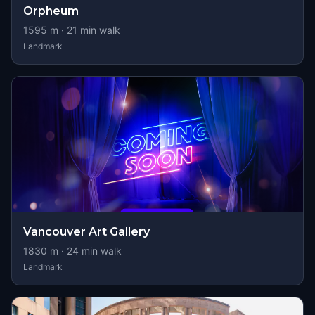
Orpheum
1595
m ·
21
min walk
Landmark
Vancouver Art Gallery
1830
m ·
24
min walk
Landmark