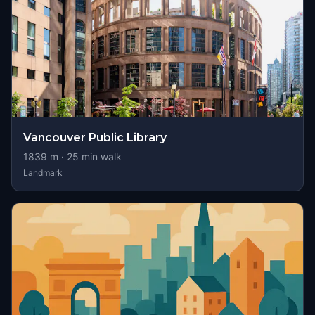
Vancouver Public Library
1839
m ·
25
min walk
Landmark