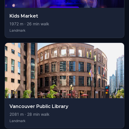
Kids Market
1972
m ·
26
min walk
Landmark
Vancouver Public Library
2081
m ·
28
min walk
Landmark