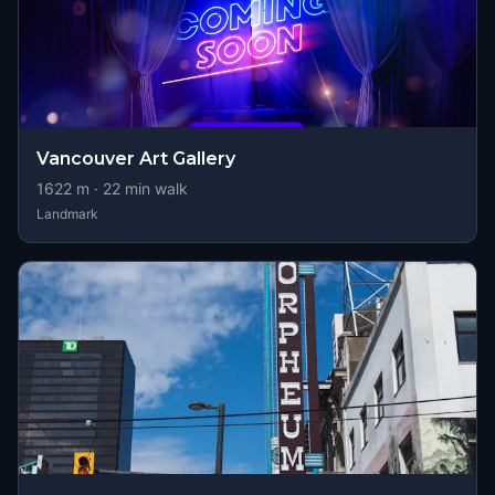
Vancouver Art Gallery
1622
m ·
22
min walk
Landmark