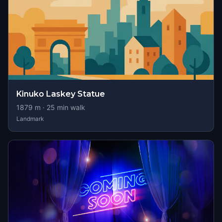
Kinuko Laskey Statue
1879
m ·
25
min walk
Landmark