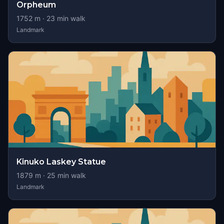
Orpheum
1752
m ·
23
min walk
Landmark
Kinuko Laskey Statue
1879
m ·
25
min walk
Landmark