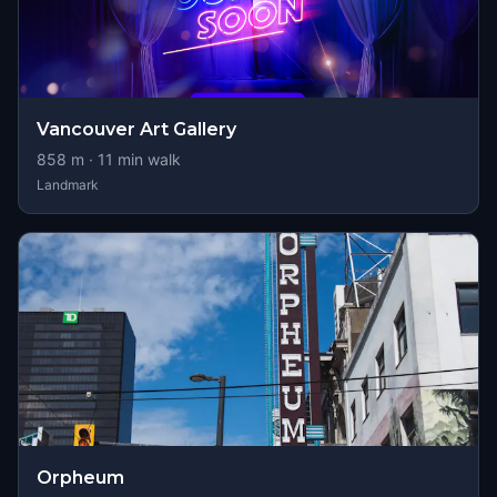
Vancouver Art Gallery
858
m ·
11
min walk
Landmark
Orpheum