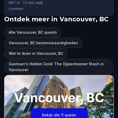
967
m ·
13
min walk
Landmark
Ontdek meer in Vancouver, BC
Alle Vancouver, BC quests
Vancouver, BC bezienswaardigheden
Wat te doen in Vancouver, BC
Gastown’s Hidden Gold: The Oppenheimer Stash in
Vancouver
Vancouver, BC
Bekijk alle 11 quests