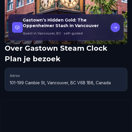
Gastown’s Hidden Gold: The
Oppenheimer Stash in Vancouver
🎲
→
Quest in Vancouver, BC
· self-guided
Over
Gastown Steam Clock
Plan je bezoek
Adres
101-199 Cambie St, Vancouver, BC V6B 1B8, Canada