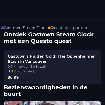
Gastown Steam Clock
Quest startpunten
Ontdek Gastown Steam Clock
met een Questo quest
Gastown’s Hidden Gold: The Oppenheimer
Stash in Vancouver
0.7
km away
·
8
min walk
★
4.3
(
78
reviews
)
$6.99
Bezienswaardigheden in de
buurt