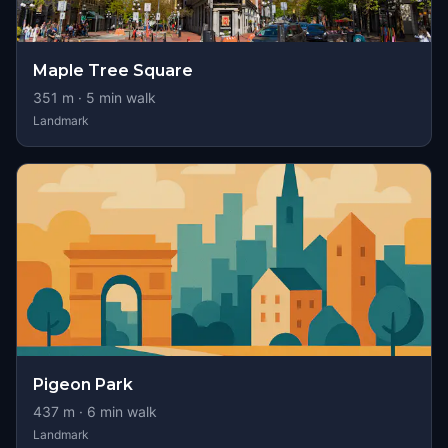
Maple Tree Square
351
m ·
5
min walk
Landmark
Pigeon Park
437
m ·
6
min walk
Landmark