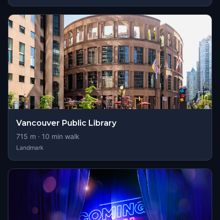
Vancouver Public Library
715
m ·
10
min walk
Landmark