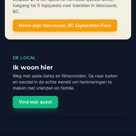
toegang tot 5 topquests voor toeristen in Vancouver,
BC.
Neem mijn Vancouver, BC Exploration Pass
DE LOCAL
Ik woon hier
Weg met saaie dates en filmavonden. Ga naar buiten
en wandel in de echte wereld om herinneringen te
maken met vrienden en familie.
Vind mijn quest