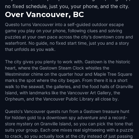
no fixed schedule, just you, your phone, and the city.
Over
Vancouver, BC
Questo turns Vancouver into a self-guided outdoor escape
game you play on your phone, following clues and solving
puzzles at your own pace across the city's downtown core and
waterfront. No guide, no fixed start time, just you and a story
that unfolds as you walk.
The city gives you plenty to work with. Gastown is the historic
heart, where the Gastown Steam Clock whistles the
Westminster chime on the quarter hour and Maple Tree Square
marks the spot where the city began. From there it is a short
walk to the seawall, the galleries, and the food halls of Granville
Island, with landmarks like the Vancouver Art Gallery, the
Orpheum, and the Vancouver Public Library all close by.
Questo's Vancouver quests run from a Gastown treasure hunt
for hidden gold to a downtown spy adventure and a record-
store mystery on Granville Island, so you can pick the tone that
suits your group. Each one mixes real sightseeing with a puzzle
to crack, so you actually look at the city instead of just passing