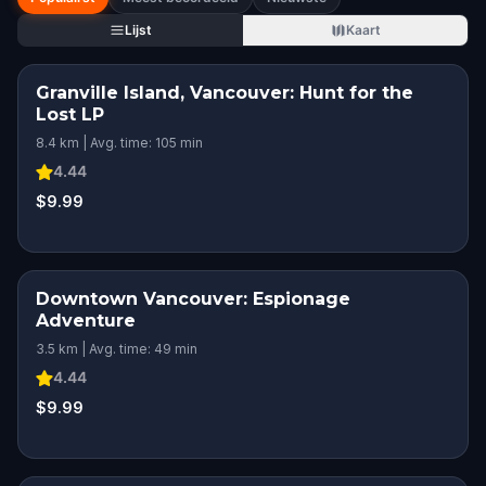
Lijst
Kaart
Granville Island, Vancouver: Hunt for the
Lost LP
8.4 km | Avg. time: 105 min
4.44
$9.99
Downtown Vancouver: Espionage
Adventure
3.5 km | Avg. time: 49 min
4.44
$9.99