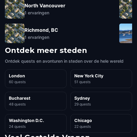
North Vancouver
1
ervaringen
Richmond, BC
1
ervaringen
Ontdek meer steden
Ontdek quests en avonturen in steden over de hele wereld
London
New York City
60 quests
51 quests
Bucharest
Sydney
48 quests
29 quests
Washington D.C.
Chicago
24 quests
22 quests