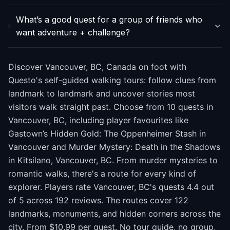
What’s a good quest for a group of friends who
want adventure + challenge?
Discover Vancouver, BC, Canada on foot with
Questo's self-guided walking tours: follow clues from
landmark to landmark and uncover stories most
visitors walk straight past. Choose from 10 quests in
Vancouver, BC, including player favourites like
Gastown’s Hidden Gold: The Oppenheimer Stash in
Vancouver and Murder Mystery: Death in the Shadows
in Kitsilano, Vancouver, BC. From murder mysteries to
romantic walks, there's a route for every kind of
explorer. Players rate Vancouver, BC's quests 4.4 out
of 5 across 192 reviews. The routes cover 122
landmarks, monuments, and hidden corners across the
city. From $10.99 per quest. No tour guide, no group,