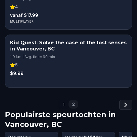
4
vanaf $17.99
MULTIPLAYER
Kid Quest: Solve the case of the lost senses
in Vancouver, BC
1.9 km | Avg. time: 90 min
5
$9.99
1
2
Populairste speurtochten in
Vancouver, BC