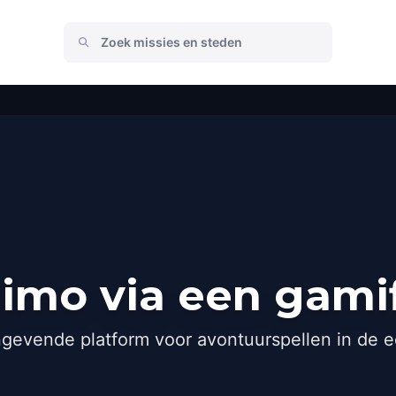
imo via een gamif
gevende platform voor avontuurspellen in de e