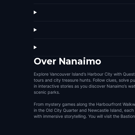
Over
Nanaimo
Explore Vancouver Island’s Harbour City with Quest
tours and city treasure hunts. Follow clues, solve 
in interactive stories as you discover Nanaimo’s wate
scenic parks.
From mystery games along the Harbourfront Walkwa
in the Old City Quarter and Newcastle Island, each
with immersive storytelling. You will visit the Basti