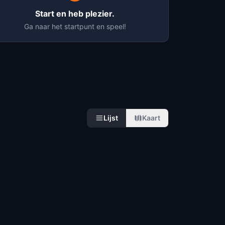
Start en heb plezier.
Ga naar het startpunt en speel!
Lijst
Kaart