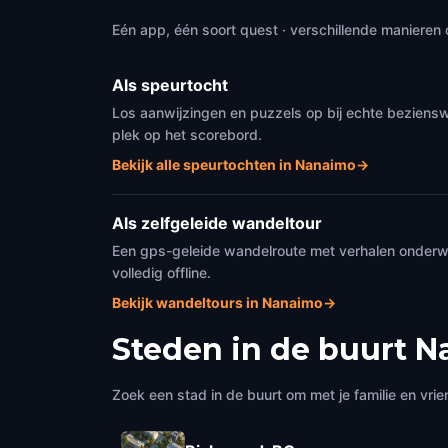
Eén app, één soort quest · verschillende manieren 
Als speurtocht
Los aanwijzingen en puzzels op bij echte beziens
plek op het scorebord.
Bekijk alle speurtochten in Nanaimo
→
Als zelfgeleide wandeltour
Een gps-geleide wandelroute met verhalen onderweg
volledig offline.
Bekijk wandeltours in Nanaimo
→
Steden in de buurt
N
Zoek een stad in de buurt om met je familie en vrie