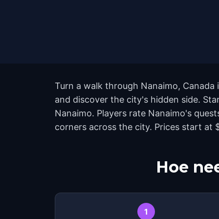
Turn a walk through Nanaimo, Canada in
and discover the city's hidden side. S
Nanaimo. Players rate Nanaimo's quest
corners across the city. Prices start a
Hoe nee
1