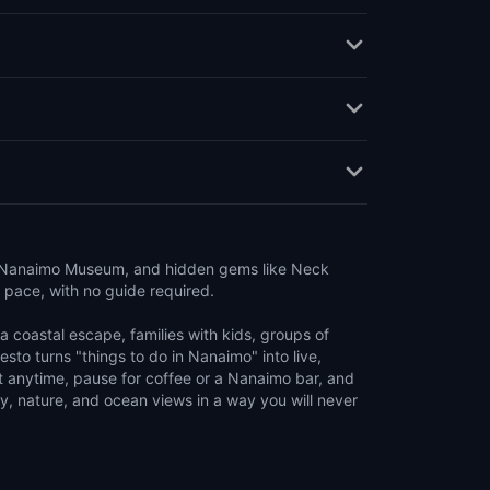
, Nanaimo Museum, and hidden gems like Neck
 pace, with no guide required.
a coastal escape, families with kids, groups of
uesto turns "things to do in Nanaimo" into live,
rt anytime, pause for coffee or a Nanaimo bar, and
y, nature, and ocean views in a way you will never