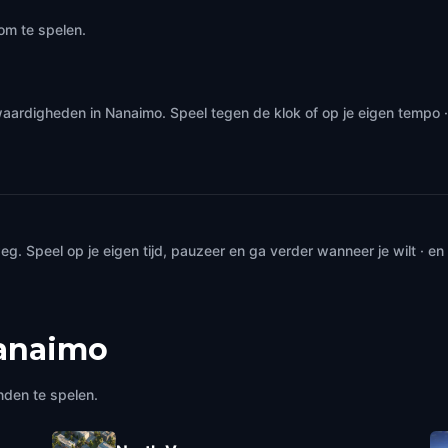
om te spelen.
waardigheden in Nanaimo. Speel tegen de klok of op je eigen tempo 
. Speel op je eigen tijd, pauzeer en ga verder wanneer je wilt · e
anaimo
nden te spelen.