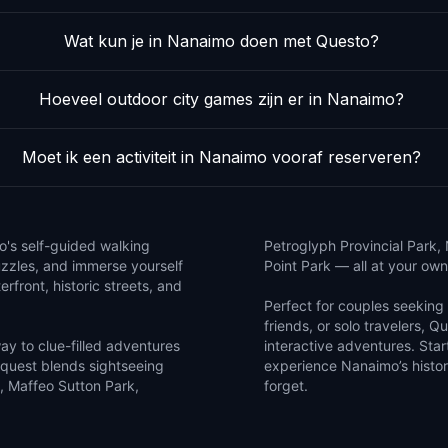
Wat kun je in Nanaimo doen met Questo?
Hoeveel outdoor city games zijn er in Nanaimo?
Moet ik een activiteit in Nanaimo vooraf reserveren?
o's self-guided walking
Petroglyph Provincial Park
puzzles, and immerse yourself
Point Park — all at your own
rfront, historic streets, and
Perfect for couples seeking 
friends, or solo travelers, Q
y to clue-filled adventures
interactive adventures. Sta
 quest blends sightseeing
experience Nanaimo’s histor
on, Maffeo Sutton Park,
forget.