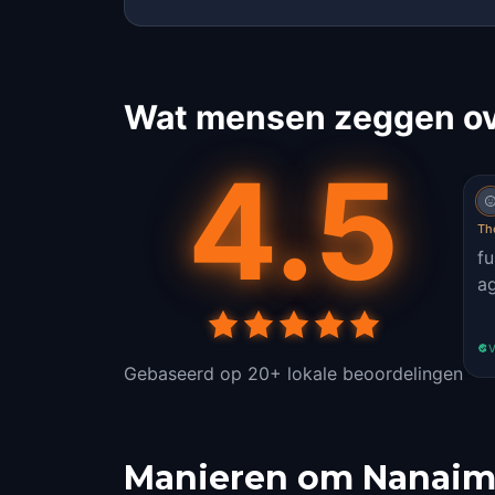
Wat mensen zeggen ov
4.5
Th
fu
ag
V
Gebaseerd op 20+ lokale beoordelingen
Manieren om Nanaim