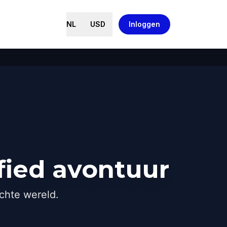
NL
USD
Inloggen
ied avontuur
chte wereld.