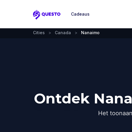
Cadeaus
Questo
Cities
>
Canada
>
Nanaimo
Ontdek Nana
Het toonaan