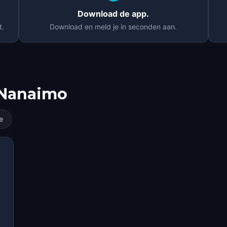
Download de app.
t.
Download en meld je in seconden aan.
Nanaimo
e