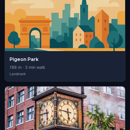
Pigeon Park
188
m ·
3
min walk
Landmark