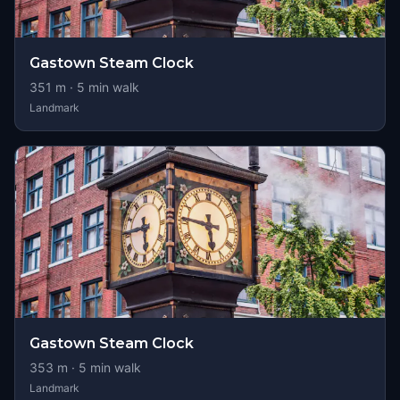
Gastown Steam Clock
351
m ·
5
min walk
Landmark
Gastown Steam Clock
353
m ·
5
min walk
Landmark