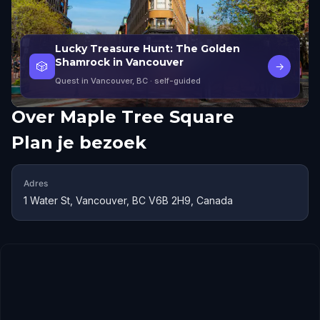
Lucky Treasure Hunt: The Golden
Shamrock in Vancouver
🎲
→
Quest in Vancouver, BC
· self-guided
Over
Maple Tree Square
Plan je bezoek
Adres
1 Water St, Vancouver, BC V6B 2H9, Canada