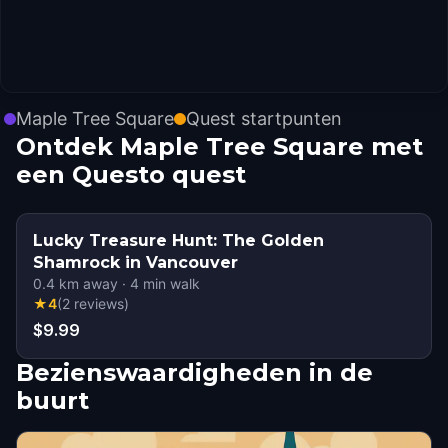
Maple Tree Square
Quest startpunten
Ontdek Maple Tree Square met
een Questo quest
Lucky Treasure Hunt: The Golden
Shamrock in Vancouver
0.4
km away
·
4
min walk
★
4
(
2
reviews
)
$9.99
Bezienswaardigheden in de
buurt