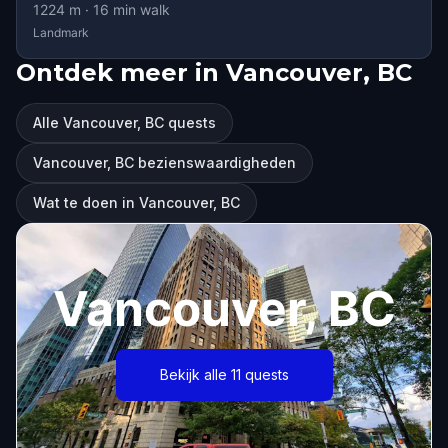
1224
m ·
16
min walk
Landmark
Ontdek meer in Vancouver, BC
Alle Vancouver, BC quests
Vancouver, BC bezienswaardigheden
Wat te doen in Vancouver, BC
Vancouver, BC
Bekijk alle 11 quests