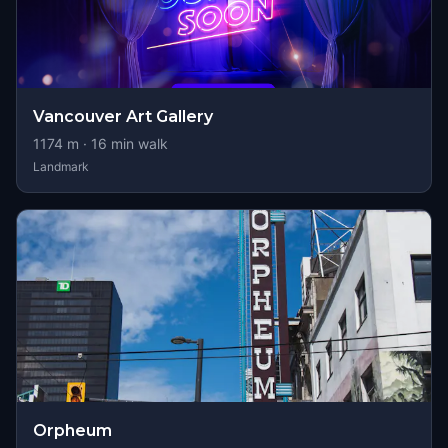
Vancouver Art Gallery
1174
m ·
16
min walk
Landmark
Orpheum