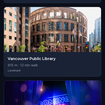
Vancouver Public Library
915
m ·
12
min walk
Landmark