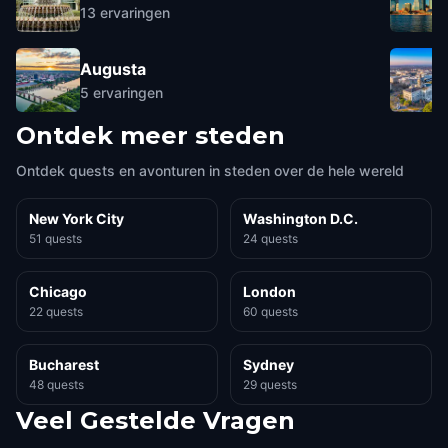
13
ervaringen
Augusta
5
ervaringen
Ontdek meer steden
Ontdek quests en avonturen in steden over de hele wereld
New York City
Washington D.C.
51 quests
24 quests
Chicago
London
22 quests
60 quests
Bucharest
Sydney
48 quests
29 quests
Veel Gestelde Vragen