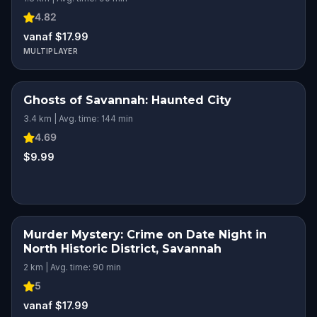
4.82
vanaf $17.99
MULTIPLAYER
Ghosts of Savannah: Haunted City
3.4 km | Avg. time: 144 min
4.69
$9.99
Murder Mystery: Crime on Date Night in
North Historic District, Savannah
2 km | Avg. time: 90 min
5
vanaf $17.99