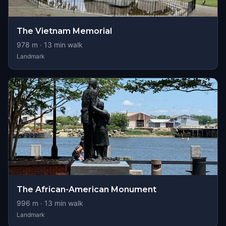
The Vietnam Memorial
978
m ·
13
min walk
Landmark
The African-American Monument
996
m ·
13
min walk
Landmark