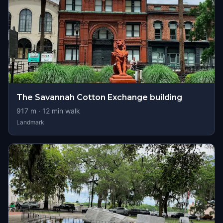
The Savannah Cotton Exchange building
917
m ·
12
min walk
Landmark