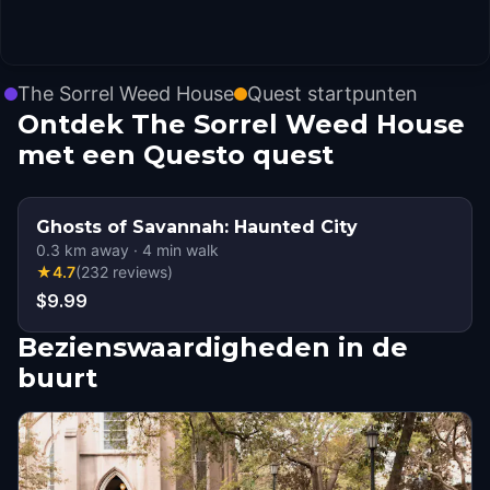
The Sorrel Weed House
Quest startpunten
Ontdek The Sorrel Weed House
met een Questo quest
Ghosts of Savannah: Haunted City
0.3
km away
·
4
min walk
★
4.7
(
232
reviews
)
$9.99
Bezienswaardigheden in de
buurt