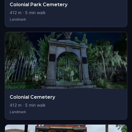
Colonial Park Cemetery
412
m ·
5
min walk
Landmark
Colonial Cemetery
412
m ·
5
min walk
Landmark