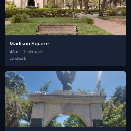
Madison Square
48
m ·
1
min walk
Landmark