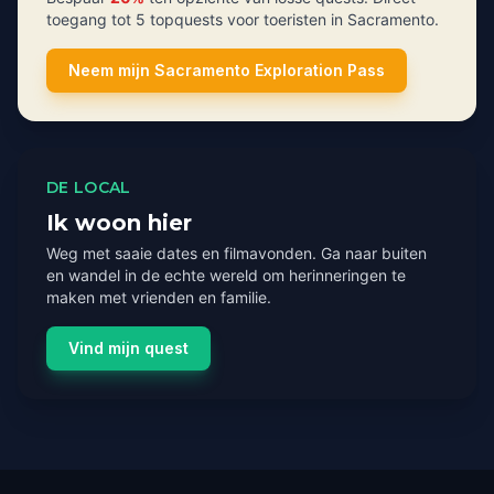
toegang tot 5 topquests voor toeristen in Sacramento.
Neem mijn Sacramento Exploration Pass
DE LOCAL
Ik woon hier
Weg met saaie dates en filmavonden. Ga naar buiten
en wandel in de echte wereld om herinneringen te
maken met vrienden en familie.
Vind mijn quest