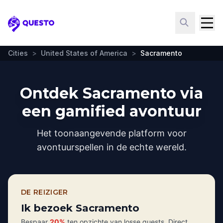
Questo
Cities
>
United States of America
>
Sacramento
Ontdek Sacramento via
een gamified avontuur
Het toonaangevende platform voor
avontuurspellen in de echte wereld.
DE REIZIGER
Ik bezoek Sacramento
Bespaar
20%
ten opzichte van losse quests. Direct