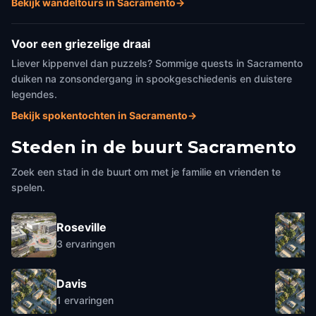
Bekijk wandeltours in Sacramento
→
Voor een griezelige draai
Liever kippenvel dan puzzels? Sommige quests in Sacramento
duiken na zonsondergang in spookgeschiedenis en duistere
legendes.
Bekijk spokentochten in Sacramento
→
Steden in de buurt
Sacramento
Zoek een stad in de buurt om met je familie en vrienden te
spelen.
Roseville
3
ervaringen
Davis
1
ervaringen