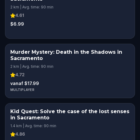
2 km | Avg. time: 90 min
4.61
$6.99
Murder Mystery: Death in the Shadows in
Sacramento
2 km | Avg. time: 90 min
4.72
vanaf $17.99
MULTIPLAYER
Kid Quest: Solve the case of the lost senses
in Sacramento
1.4 km | Avg. time: 90 min
4.86