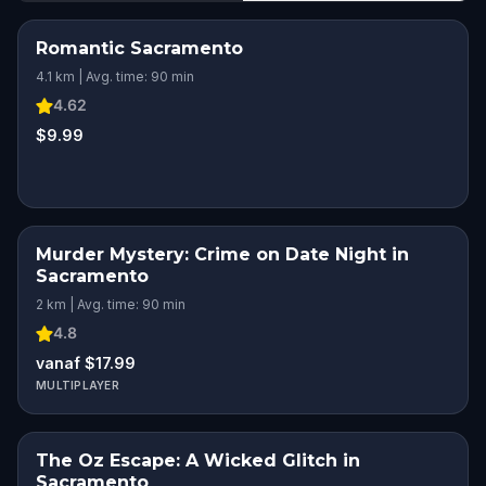
Romantic Sacramento
ROMANTIC ADVENTURE
4.1 km | Avg. time: 90 min
4.62
$9.99
Murder Mystery: Crime on Date Night in
Sacramento
2 km | Avg. time: 90 min
4.8
vanaf $17.99
MULTIPLAYER
The Oz Escape: A Wicked Glitch in
Sacramento