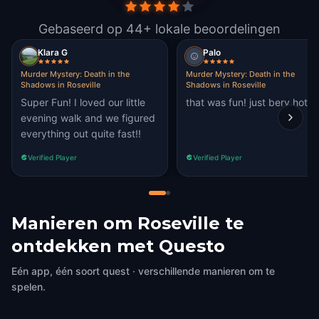
Gebaseerd op 44+ lokale beoordelingen
Klara G
Palo
Murder Mystery: Death in the
Murder Mystery: Death in the
Shadows in Roseville
Shadows in Roseville
Super Fun! I loved our little
that was fun! just bery hot
evening walk and we figured
everything out quite fast!!
Verified Player
Verified Player
Manieren om Roseville te
ontdekken met Questo
Eén app, één soort quest · verschillende manieren om te
spelen.