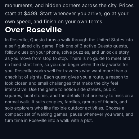
monuments, and hidden corners across the city. Prices
start at $4.99. Start whenever you arrive, go at your
own speed, and finish on your own terms.
Over
Roseville
In Roseville, Questo turns a walk through the United States into
a self-guided city game. Pick one of 3 active Questo quests,
follow clues on your phone, solve puzzles, and unlock a story
as you move from stop to stop. There is no guide to meet and
no fixed start time, so you can begin when the day works for
you. Roseville works well for travelers who want more than a
checklist of sights. Each quest gives you a route, a reason to
look closer, and small challenges that make the city feel
interactive. Use the game to notice side streets, public
squares, local stories, and the details that are easy to miss on a
normal walk. It suits couples, families, groups of friends, and
solo explorers who like flexible outdoor activities. Choose a
compact set of walking games, pause whenever you want, and
turn time in Roseville into a walk with a plot.