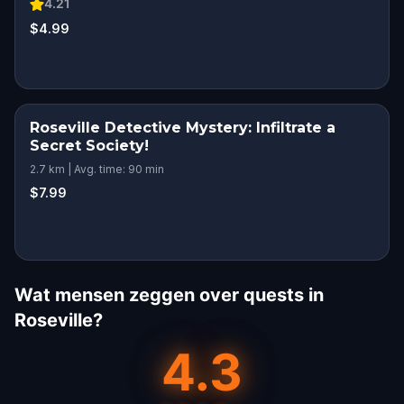
4.21
$4.99
Roseville Detective Mystery: Infiltrate a
Secret Society!
2.7 km | Avg. time: 90 min
$7.99
Wat mensen zeggen over quests in
Roseville?
4.3