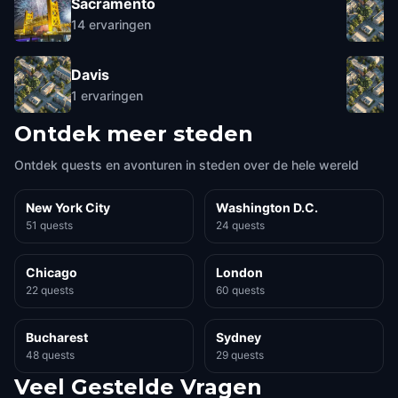
Sacramento
14
ervaringen
Davis
1
ervaringen
Ontdek meer steden
Ontdek quests en avonturen in steden over de hele wereld
New York City
Washington D.C.
51 quests
24 quests
Chicago
London
22 quests
60 quests
Bucharest
Sydney
48 quests
29 quests
Veel Gestelde Vragen