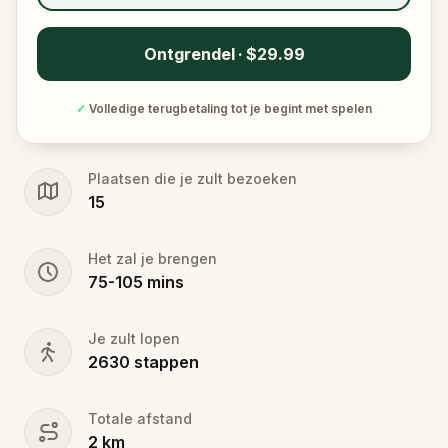
Ontgrendel · $29.99
✓
Volledige terugbetaling tot je begint met spelen
Plaatsen die je zult bezoeken
15
Het zal je brengen
75
-
105
mins
Je zult lopen
2630
stappen
Totale afstand
2
km