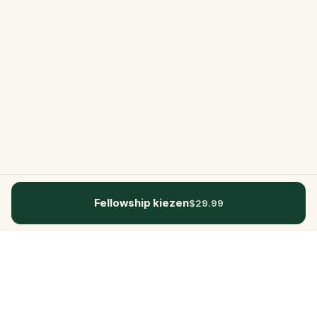
Fellowship kiezen
$29.99