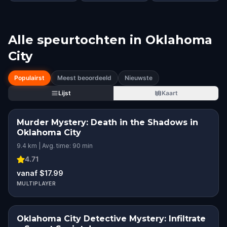
Alle speurtochten in
Oklahoma
City
Populairst
Meest beoordeeld
Nieuwste
Lijst
Kaart
Murder Mystery: Death in the Shadows in
Oklahoma City
9.4 km | Avg. time: 90 min
4.71
vanaf $17.99
MULTIPLAYER
Oklahoma City Detective Mystery: Infiltrate