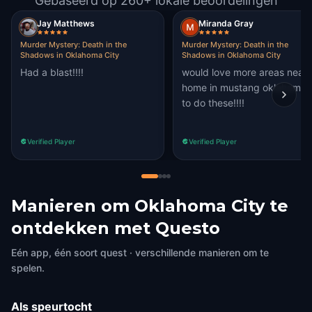
Gebaseerd op 260+ lokale beoordelingen
Jay Matthews
Miranda Gray
Murder Mystery: Death in the
Murder Mystery: Death in the
Shadows in Oklahoma City
Shadows in Oklahoma City
Had a blast!!!!
would love more areas near
home in mustang oklahoma
to do these!!!!
Verified Player
Verified Player
Manieren om Oklahoma City te
ontdekken met Questo
Eén app, één soort quest · verschillende manieren om te
spelen.
Als speurtocht