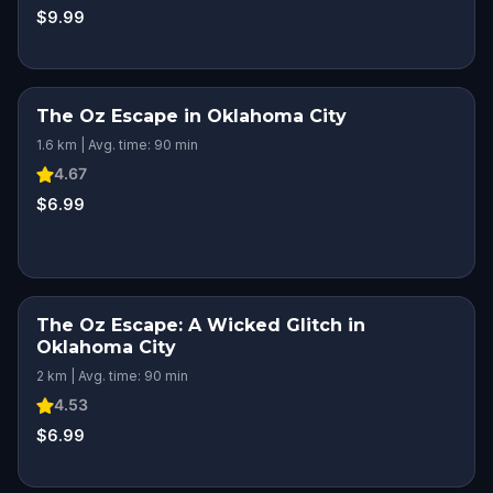
$9.99
The Oz Escape in Oklahoma City
1.6 km | Avg. time: 90 min
4.67
$6.99
The Oz Escape: A Wicked Glitch in
Oklahoma City
2 km | Avg. time: 90 min
4.53
$6.99