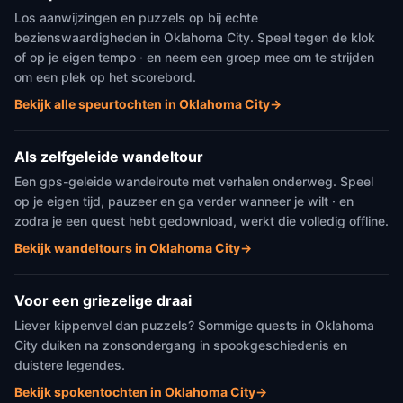
Los aanwijzingen en puzzels op bij echte
bezienswaardigheden in Oklahoma City. Speel tegen de klok
of op je eigen tempo · en neem een groep mee om te strijden
om een plek op het scorebord.
Bekijk alle speurtochten in Oklahoma City
→
Als zelfgeleide wandeltour
Een gps-geleide wandelroute met verhalen onderweg. Speel
op je eigen tijd, pauzeer en ga verder wanneer je wilt · en
zodra je een quest hebt gedownload, werkt die volledig offline.
Bekijk wandeltours in Oklahoma City
→
Voor een griezelige draai
Liever kippenvel dan puzzels? Sommige quests in Oklahoma
City duiken na zonsondergang in spookgeschiedenis en
duistere legendes.
Bekijk spokentochten in Oklahoma City
→