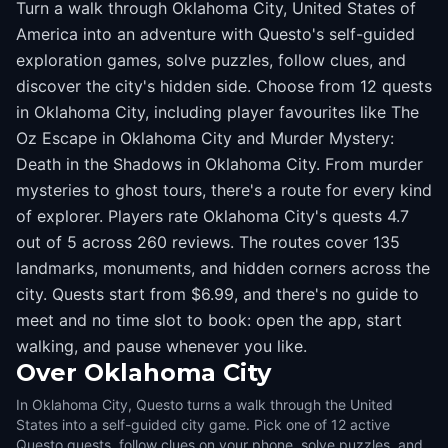
Turn a walk through Oklahoma City, United States of
America into an adventure with Questo's self-guided
exploration games, solve puzzles, follow clues, and
discover the city's hidden side. Choose from 12 quests
in Oklahoma City, including player favourites like The
Oz Escape in Oklahoma City and Murder Mystery:
Death in the Shadows in Oklahoma City. From murder
mysteries to ghost tours, there's a route for every kind
of explorer. Players rate Oklahoma City's quests 4.7
out of 5 across 260 reviews. The routes cover 135
landmarks, monuments, and hidden corners across the
city. Quests start from $6.99, and there's no guide to
meet and no time slot to book: open the app, start
walking, and pause whenever you like.
Over
Oklahoma City
In Oklahoma City, Questo turns a walk through the United
States into a self-guided city game. Pick one of 12 active
Questo quests, follow clues on your phone, solve puzzles, and