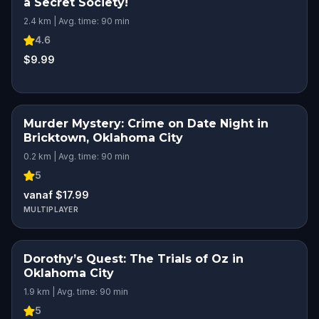
a Secret Society!
2.4 km | Avg. time: 90 min
4.6
$9.99
Murder Mystery: Crime on Date Night in
Bricktown, Oklahoma City
0.2 km | Avg. time: 90 min
5
vanaf $17.99
MULTIPLAYER
Dorothy’s Quest: The Trials of Oz in
Oklahoma City
1.9 km | Avg. time: 90 min
5