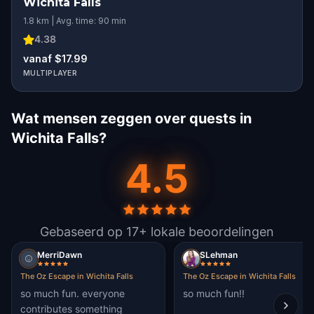
Wichita Falls
1.8 km | Avg. time: 90 min
4.38
vanaf $17.99
MULTIPLAYER
Wat mensen zeggen over quests in
Wichita Falls?
4.5
Gebaseerd op 17+ lokale beoordelingen
MerriDawn
SLehman
The Oz Escape in Wichita Falls
The Oz Escape in Wichita Falls
so much fun. everyone
so much fun!!
contributes something