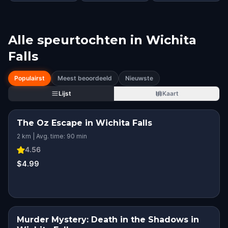
Alle speurtochten in
Wichita
Falls
Populairst
Meest beoordeeld
Nieuwste
Lijst
Kaart
The Oz Escape in Wichita Falls
2 km | Avg. time: 90 min
4.56
$4.99
Murder Mystery: Death in the Shadows in