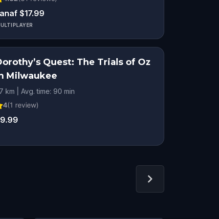
anaf $17.99
ULTIPLAYER
orothy’s Quest: The Trials of Oz
in Milwaukee
.7 km | Avg. time: 90 min
4
(
1
review)
9.99