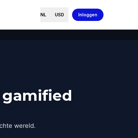
NL
USD
Inloggen
 gamified
chte wereld.