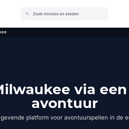
kee
ilwaukee via een
avontuur
gevende platform voor avontuurspellen in de e