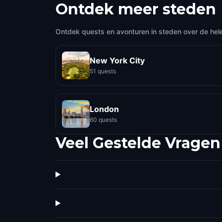
Ontdek meer steden
Ontdek quests en avonturen in steden over de hel
New York City
51 quests
London
60 quests
Veel Gestelde Vragen