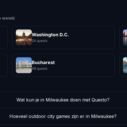
e wereld
Washington D.C.
24 quests
Bucharest
48 quests
Wat kun je in Milwaukee doen met Questo?
Hoeveel outdoor city games zijn er in Milwaukee?