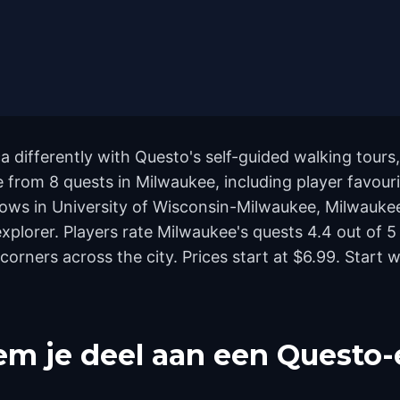
 differently with Questo's self-guided walking tours
 from 8 quests in Milwaukee, including player favour
ows in University of Wisconsin-Milwaukee, Milwauke
 explorer. Players rate Milwaukee's quests 4.4 out of
rners across the city. Prices start at $6.99. Start 
m je deel aan een Questo-