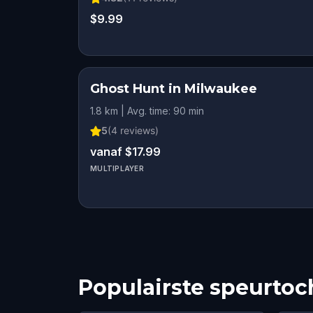
$9.99
Ghost Hunt in Milwaukee
1.8 km | Avg. time: 90 min
5
(
4
reviews)
vanaf $17.99
MULTIPLAYER
Populairste speurtoc