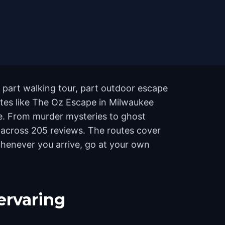
, part walking tour, part outdoor escape
ites like The Oz Escape in Milwaukee
e. From murder mysteries to ghost
 5 across 205 reviews. The routes cover
whenever you arrive, go at your own
ervaring