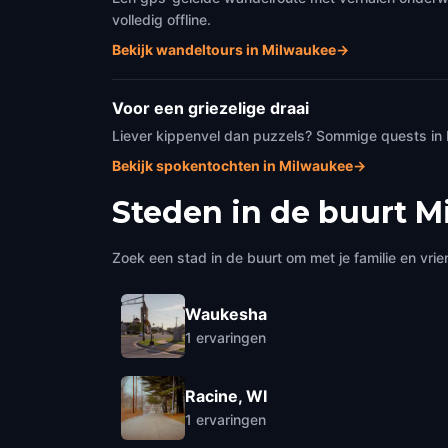
volledig offline.
Bekijk wandeltours in Milwaukee
→
Voor een griezelige draai
Liever kippenvel dan puzzels? Sommige quests in
Bekijk spokentochten in Milwaukee
→
Steden in de buurt
M
Zoek een stad in de buurt om met je familie en vrie
Waukesha
1
ervaringen
Racine, WI
1
ervaringen