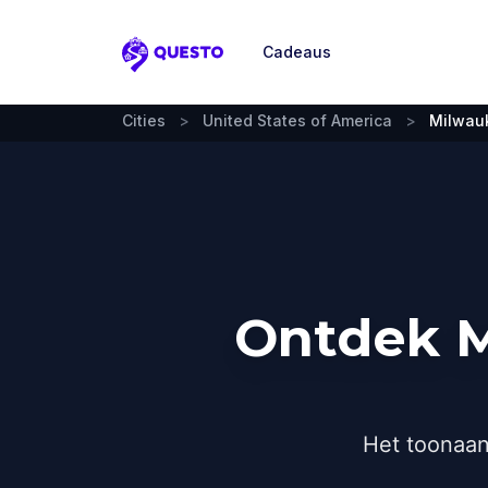
Cadeaus
Questo
Cities
>
United States of America
>
Milwau
Ontdek M
Het toonaan