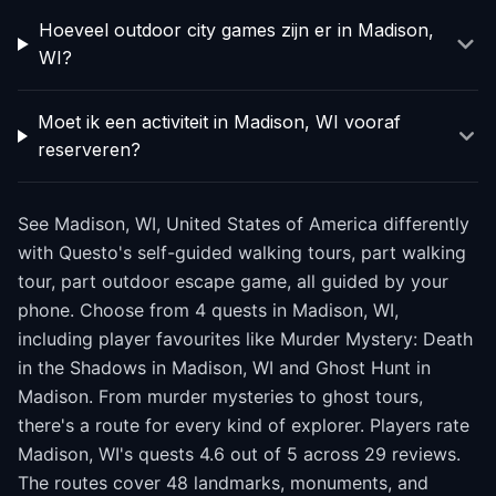
Hoeveel outdoor city games zijn er in Madison,
WI?
Moet ik een activiteit in Madison, WI vooraf
reserveren?
See Madison, WI, United States of America differently
with Questo's self-guided walking tours, part walking
tour, part outdoor escape game, all guided by your
phone. Choose from 4 quests in Madison, WI,
including player favourites like Murder Mystery: Death
in the Shadows in Madison, WI and Ghost Hunt in
Madison. From murder mysteries to ghost tours,
there's a route for every kind of explorer. Players rate
Madison, WI's quests 4.6 out of 5 across 29 reviews.
The routes cover 48 landmarks, monuments, and