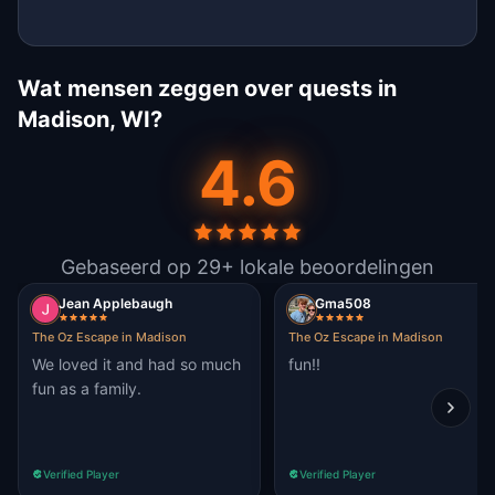
Wat mensen zeggen over quests in
Madison, WI?
4.6
Gebaseerd op 29+ lokale beoordelingen
Jean Applebaugh
Gma508
The Oz Escape in Madison
The Oz Escape in Madison
We loved it and had so much
fun!!
fun as a family.
Verified Player
Verified Player