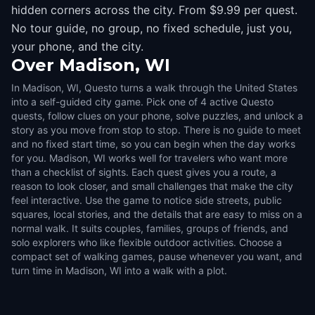
hidden corners across the city. From $9.99 per quest.
No tour guide, no group, no fixed schedule, just you,
your phone, and the city.
Over
Madison, WI
In Madison, WI, Questo turns a walk through the United States
into a self-guided city game. Pick one of 4 active Questo
quests, follow clues on your phone, solve puzzles, and unlock a
story as you move from stop to stop. There is no guide to meet
and no fixed start time, so you can begin when the day works
for you. Madison, WI works well for travelers who want more
than a checklist of sights. Each quest gives you a route, a
reason to look closer, and small challenges that make the city
feel interactive. Use the game to notice side streets, public
squares, local stories, and the details that are easy to miss on a
normal walk. It suits couples, families, groups of friends, and
solo explorers who like flexible outdoor activities. Choose a
compact set of walking games, pause whenever you want, and
turn time in Madison, WI into a walk with a plot.