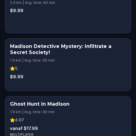
WI
2.4 km | Avg. time: 90 min
$9.99
Madison Detective Mystery: Infiltrate a
Secret Society!
1.9 km | Avg. time: 90 min
5
$9.99
Ghost Hunt in Madison
1.9 km | Avg. time: 90 min
4.67
vanaf $17.99
MULTIPLAYER