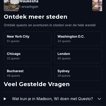
Waukesha
1
ervaringen
Ontdek meer steden
Ontdek quests en avonturen in steden over de hele wereld
New York City
Washington D.C.
51 quests
24 quests
Chicago
London
22 quests
60 quests
Bucharest
Sydney
48 quests
29 quests
Veel Gestelde Vragen
Wat kun je in Madison, WI doen met Questo?