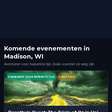
Komende evenementen in
Madison, WI
Avonturen voor beperkte tijd, boek voordat ze weg zijn
EVENEMENT VOOR BEPERKTE TIJD
EARLY BIRD