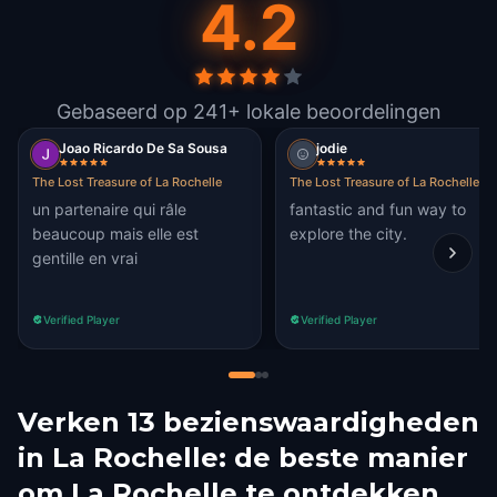
4.2
Gebaseerd op 241+ lokale beoordelingen
Joao Ricardo De Sa Sousa
jodie
The Lost Treasure of La Rochelle
The Lost Treasure of La Rochelle
un partenaire qui râle
fantastic and fun way to
beaucoup mais elle est
explore the city.
gentille en vrai
Verified Player
Verified Player
Verken 13 bezienswaardigheden
in La Rochelle: de beste manier
om La Rochelle te ontdekken