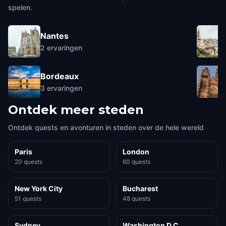
spelen.
Nantes
2
ervaringen
Bordeaux
3
ervaringen
Ontdek meer steden
Ontdek quests en avonturen in steden over de hele wereld
Paris
London
20 quests
60 quests
New York City
Bucharest
51 quests
48 quests
Sydney
Washington D.C.