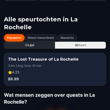
Alle speurtochten in
La
Rochelle
Populairst
Meest beoordeeld
Nieuwste
Lijst
Kaart
The Lost Treasure of La Rochelle
3 km | Avg. time: 91 min
4.25
$6.99
Wat mensen zeggen over quests in La
Rochelle?