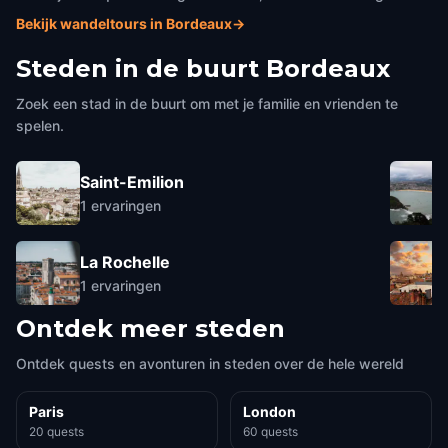
Bekijk wandeltours in Bordeaux
→
Steden in de buurt
Bordeaux
Zoek een stad in de buurt om met je familie en vrienden te
spelen.
Saint-Emilion
1
ervaringen
La Rochelle
1
ervaringen
Ontdek meer steden
Ontdek quests en avonturen in steden over de hele wereld
Paris
London
20 quests
60 quests