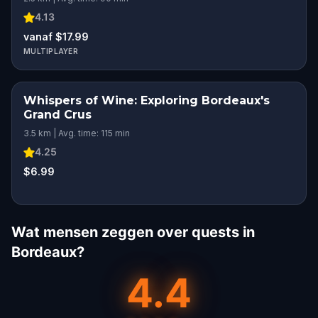
4.13
vanaf $17.99
MULTIPLAYER
Whispers of Wine: Exploring Bordeaux's
Grand Crus
3.5 km | Avg. time: 115 min
4.25
$6.99
Wat mensen zeggen over quests in
Bordeaux?
4.4