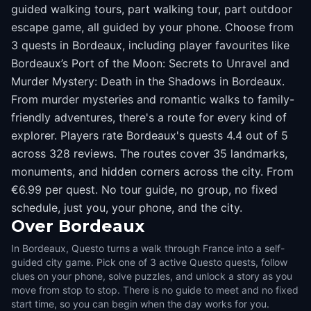
guided walking tours, part walking tour, part outdoor
escape game, all guided by your phone. Choose from
3 quests in Bordeaux, including player favourites like
Bordeaux’s Port of the Moon: Secrets to Unravel and
Murder Mystery: Death in the Shadows in Bordeaux.
From murder mysteries and romantic walks to family-
friendly adventures, there's a route for every kind of
explorer. Players rate Bordeaux's quests 4.4 out of 5
across 328 reviews. The routes cover 35 landmarks,
monuments, and hidden corners across the city. From
€6.99 per quest. No tour guide, no group, no fixed
schedule, just you, your phone, and the city.
Over
Bordeaux
In Bordeaux, Questo turns a walk through France into a self-
guided city game. Pick one of 3 active Questo quests, follow
clues on your phone, solve puzzles, and unlock a story as you
move from stop to stop. There is no guide to meet and no fixed
start time, so you can begin when the day works for you.