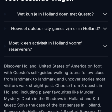
Wat kun je in Holland doen met Questo?
Hoeveel outdoor city games zijn er in Holland?
Moet ik een activiteit in Holland vooraf
reserveren?
Discover Holland, United States of America on foot
with Questo's self-guided walking tours: follow clues
from landmark to landmark and uncover stories most
visitors walk straight past. Choose from 3 quests in
Holland, including player favourites like Murder
Mystery: Death in the Shadows in Holland and Kid
Quest: Solve the case of the lost senses in Holland.
Players rate Holland's quests 4.6 out of 5 across 12