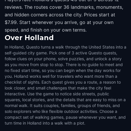
reviews. The routes cover 36 landmarks, monuments,
and hidden corners across the city. Prices start at
$7.99. Start whenever you arrive, go at your own
speed, and finish on your own terms.
Over
Holland
In Holland, Questo turns a walk through the United States into a
self-guided city game. Pick one of 3 active Questo quests,
follow clues on your phone, solve puzzles, and unlock a story
as you move from stop to stop. There is no guide to meet and
no fixed start time, so you can begin when the day works for
you. Holland works well for travelers who want more than a
checklist of sights. Each quest gives you a route, a reason to
look closer, and small challenges that make the city feel
interactive. Use the game to notice side streets, public
squares, local stories, and the details that are easy to miss on a
normal walk. It suits couples, families, groups of friends, and
solo explorers who like flexible outdoor activities. Choose a
compact set of walking games, pause whenever you want, and
turn time in Holland into a walk with a plot.