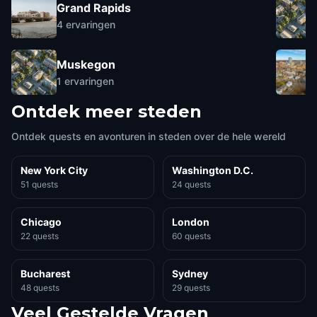
Grand Rapids
4
ervaringen
Muskegon
1
ervaringen
Ontdek meer steden
Ontdek quests en avonturen in steden over de hele wereld
New York City
Washington D.C.
51 quests
24 quests
Chicago
London
22 quests
60 quests
Bucharest
Sydney
48 quests
29 quests
Veel Gestelde Vragen