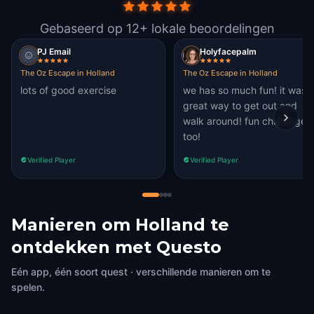
Gebaseerd op 12+ lokale beoordelingen
PJ Email
Holyfacepalm
The Oz Escape in Holland
The Oz Escape in Holland
lots of good exercise
we has so much fun! it was 
great way to get out and
walk around! fun challenges
too!
Verified Player
Verified Player
Manieren om Holland te
ontdekken met Questo
Eén app, één soort quest · verschillende manieren om te
spelen.