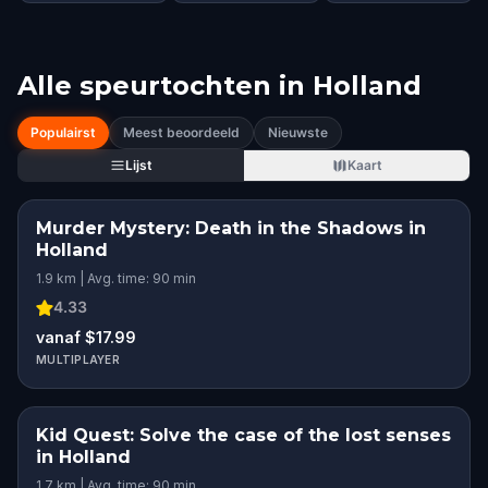
Alle speurtochten in
Holland
Populairst
Meest beoordeeld
Nieuwste
Lijst
Kaart
Murder Mystery: Death in the Shadows in
Holland
1.9 km | Avg. time: 90 min
4.33
vanaf $17.99
MULTIPLAYER
Kid Quest: Solve the case of the lost senses
in Holland
1.7 km | Avg. time: 90 min