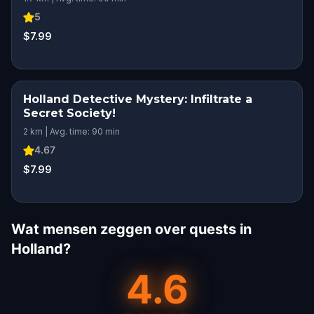
5
$7.99
Holland Detective Mystery: Infiltrate a
Secret Society!
2 km | Avg. time: 90 min
4.67
$7.99
Wat mensen zeggen over quests in
Holland?
4.6