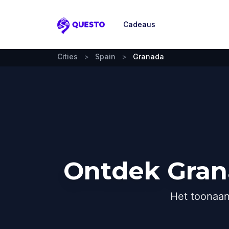
Cadeaus
Questo
Cities
>
Spain
>
Granada
Ontdek Gran
Het toonaan