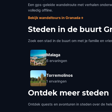
Een gps-geleide wandelroute met verhalen onderweg
volledig offline.
Bekijk wandeltours in Granada
→
Steden in de buurt
G
Zoek een stad in de buurt om met je familie en vrie
Malaga
6
ervaringen
Torremolinos
1
ervaringen
Ontdek meer steden
Ontdek quests en avonturen in steden over de hel