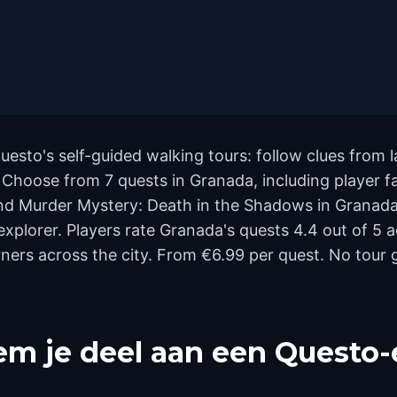
uesto's self-guided walking tours: follow clues fro
t. Choose from 7 quests in Granada, including player 
nd Murder Mystery: Death in the Shadows in Granada
 explorer. Players rate Granada's quests 4.4 out of 5
rs across the city. From €6.99 per quest. No tour gu
m je deel aan een Questo-