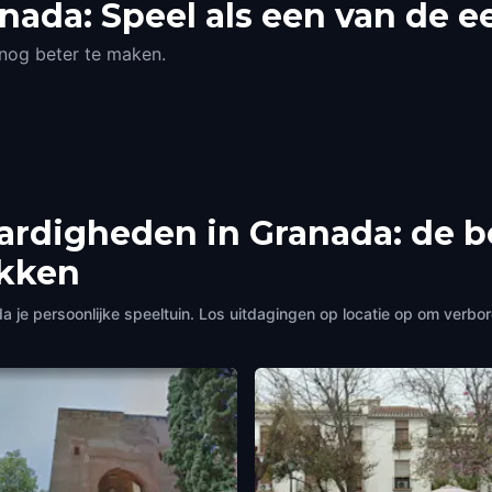
nada: Speel als een van de e
 nog beter te maken.
ardigheden in Granada: de b
ekken
e persoonlijke speeltuin. Los uitdagingen op locatie op om verbo