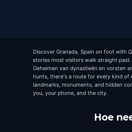
Discover Granada, Spain on foot with Q
stories most visitors walk straight pas
Geheimen van dynastieën en vorsten a
hunts, there's a route for every kind of
landmarks, monuments, and hidden corne
you, your phone, and the city.
Hoe nee