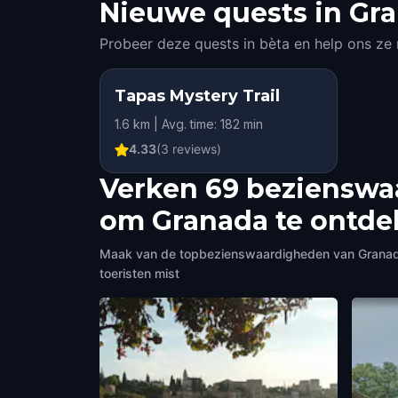
Nieuwe quests in Gra
Probeer deze quests in bèta en help ons ze
Tapas Mystery Trail
1.6 km | Avg. time: 182 min
4.33
(
3
reviews)
Verken 69 bezienswa
om Granada te ontd
Maak van de topbezienswaardigheden van Granada j
toeristen mist