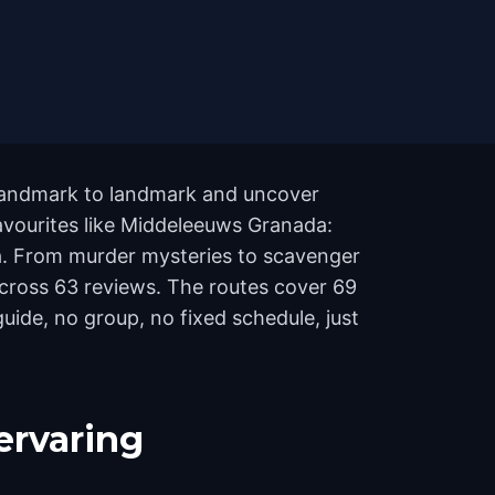
m landmark to landmark and uncover
favourites like Middeleeuws Granada:
. From murder mysteries to scavenger
 across 63 reviews. The routes cover 69
ide, no group, no fixed schedule, just
ervaring