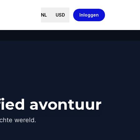
NL
USD
Inloggen
ied avontuur
chte wereld.