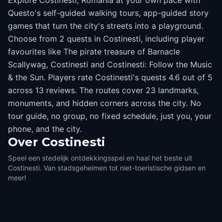
Explore Costinesti, Romania at your own pace with
Questo's self-guided walking tours, app-guided story
games that turn the city's streets into a playground.
Choose from 2 quests in Costinesti, including player
favourites like The pirate treasure of Barnacle
Scallywag, Costinesti and Costinesti: Follow the Music
& the Sun. Players rate Costinesti's quests 4.6 out of 5
across 13 reviews. The routes cover 23 landmarks,
monuments, and hidden corners across the city. No
tour guide, no group, no fixed schedule, just you, your
phone, and the city.
Over
Costinesti
Speel een stedelijk ontdekkingsspel en haal het beste uit
Costinesti. Van stadsgeheimen tot niet-toeristische gidsen en
meer!