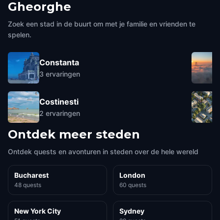
Gheorghe
Zoek een stad in de buurt om met je familie en vrienden te
spelen.
Constanta
3
ervaringen
Costinesti
2
ervaringen
Ontdek meer steden
Ontdek quests en avonturen in steden over de hele wereld
Bucharest
London
48 quests
60 quests
New York City
Sydney