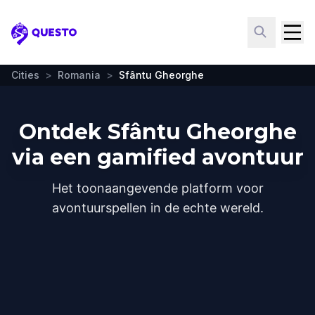
Questo
Cities
>
Romania
>
Sfântu Gheorghe
Ontdek Sfântu Gheorghe
via een gamified avontuur
Het toonaangevende platform voor
avontuurspellen in de echte wereld.