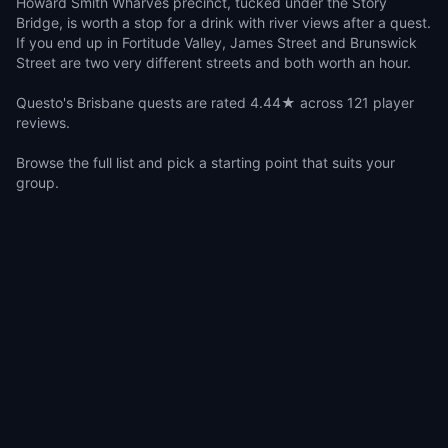
Howard Smith Wharves precinct, tucked under the Story
Bridge, is worth a stop for a drink with river views after a quest.
If you end up in Fortitude Valley, James Street and Brunswick
Street are two very different streets and both worth an hour.
Questo's Brisbane quests are rated 4.44★ across 121 player
reviews.
Browse the full list and pick a starting point that suits your
group.