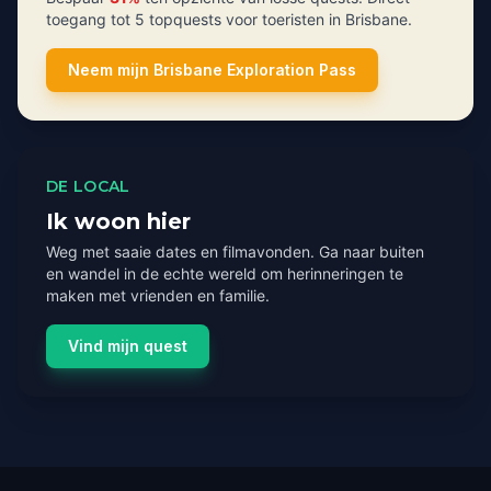
toegang tot 5 topquests voor toeristen in Brisbane.
Neem mijn Brisbane Exploration Pass
DE LOCAL
Ik woon hier
Weg met saaie dates en filmavonden. Ga naar buiten
en wandel in de echte wereld om herinneringen te
maken met vrienden en familie.
Vind mijn quest