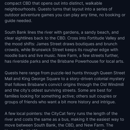
compact CBD that opens out into distinct, walkable
neighbourhoods. Questo turns that layout into a series of
outdoor adventure games you can play any time, no booking or
guide needed.
South Bank lines the river with gardens, a sandy beach, and
clear sightlines back to the CBD. Cross into Fortitude Valley and
the mood shifts: James Street draws boutiques and brunch
crowds, while Brunswick Street keeps its rougher edge with
noodle bars and live music. New Farm, a few streets further,
has riverside parks and the Brisbane Powerhouse for local arts.
Quests here range from puzzle-led hunts through Queen Street
Mall and King George Square to a story-driven colonial mystery
that follows Brisbane's convict origins through the Old Windmill
and the city's oldest surviving streets. Some are best for
families looking for something active; others suit couples or
groups of friends who want a bit more history and intrigue.
A few local pointers: the CityCat ferry runs the length of the
river and costs the same as a bus, making it the easiest way to
move between South Bank, the CBD, and New Farm. The