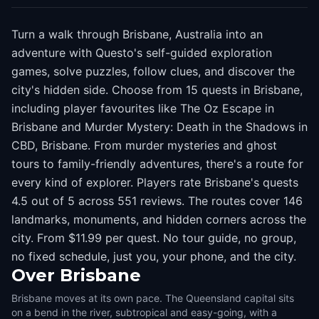
Turn a walk through Brisbane, Australia into an
adventure with Questo's self-guided exploration
games, solve puzzles, follow clues, and discover the
city's hidden side. Choose from 15 quests in Brisbane,
including player favourites like The Oz Escape in
Brisbane and Murder Mystery: Death in the Shadows in
CBD, Brisbane. From murder mysteries and ghost
tours to family-friendly adventures, there's a route for
every kind of explorer. Players rate Brisbane's quests
4.5 out of 5 across 551 reviews. The routes cover 146
landmarks, monuments, and hidden corners across the
city. From $11.99 per quest. No tour guide, no group,
no fixed schedule, just you, your phone, and the city.
Over
Brisbane
Brisbane moves at its own pace. The Queensland capital sits
on a bend in the river, subtropical and easy-going, with a