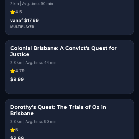
2 km | Avg. time: 90 min
4.5
vanaf $17.99
MULTIPLAYER
Colonial Brisbane: A Convict's Quest for
Justice
2.3 km | Avg. time: 44 min
4.79
$9.99
Dorothy’s Quest: The Trials of Oz in
Brisbane
2.3 km | Avg. time: 90 min
5
$9.99