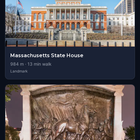
Massachusetts State House
984
m ·
13
min walk
Landmark