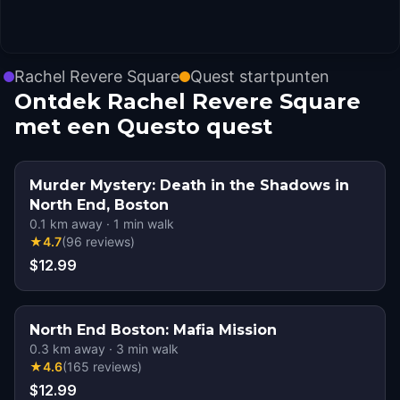
Rachel Revere Square
Quest startpunten
Ontdek Rachel Revere Square
met een Questo quest
Murder Mystery: Death in the Shadows in
North End, Boston
0.1
km away
·
1
min walk
★
4.7
(
96
reviews
)
$12.99
North End Boston: Mafia Mission
0.3
km away
·
3
min walk
★
4.6
(
165
reviews
)
$12.99