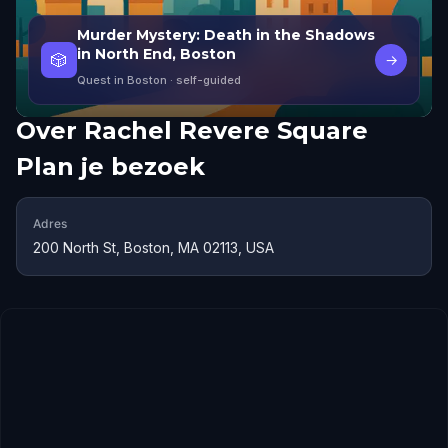
Murder Mystery: Death in the Shadows
in North End, Boston
🎲
→
Quest in Boston
· self-guided
Over
Rachel Revere Square
Plan je bezoek
Adres
200 North St, Boston, MA 02113, USA