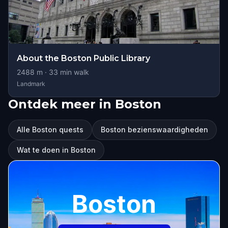
About the Boston Public Library
2488
m ·
33
min walk
Landmark
Ontdek meer in Boston
Alle Boston quests
Boston bezienswaardigheden
Wat te doen in Boston
Boston