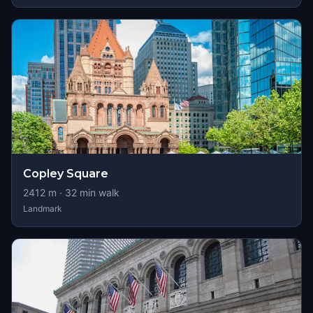
Copley Square
2412
m ·
32
min walk
Landmark