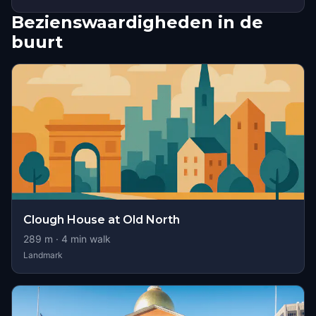
Bezienswaardigheden in de
buurt
Clough House at Old North
289
m ·
4
min walk
Landmark