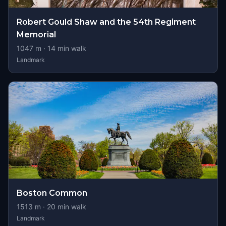
Robert Gould Shaw and the 54th Regiment
Memorial
1047
m ·
14
min walk
Landmark
Boston Common
1513
m ·
20
min walk
Landmark