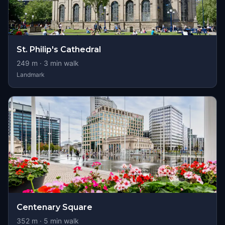
St. Philip's Cathedral
249
m ·
3
min walk
Landmark
Centenary Square
352
m ·
5
min walk