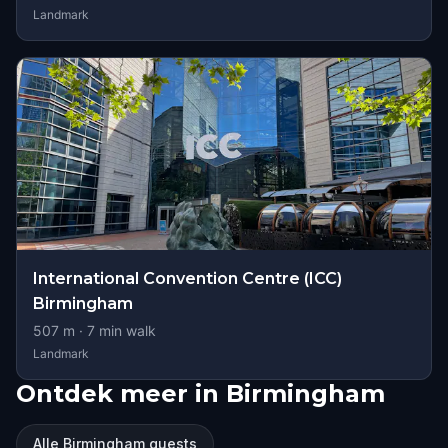
Landmark
International Convention Centre (ICC)
Birmingham
507
m ·
7
min walk
Landmark
Ontdek meer in Birmingham
Alle Birmingham quests