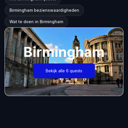
Birmingham bezienswaardigheden
Wat te doen in Birmingham
Birmingham
Bekijk alle 6 quests