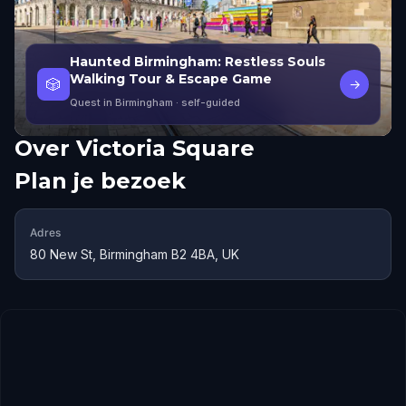
Haunted Birmingham: Restless Souls
Walking Tour & Escape Game
🎲
→
Quest in Birmingham
· self-guided
Over
Victoria Square
Plan je bezoek
Adres
80 New St, Birmingham B2 4BA, UK