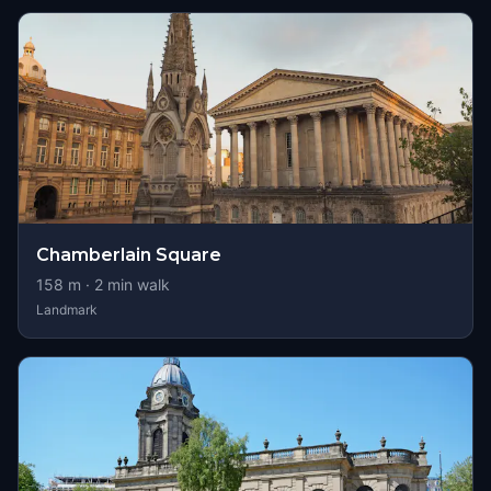
Chamberlain Square
158
m ·
2
min walk
Landmark