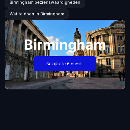
Birmingham bezienswaardigheden
Wat te doen in Birmingham
Birmingham
Bekijk alle 6 quests