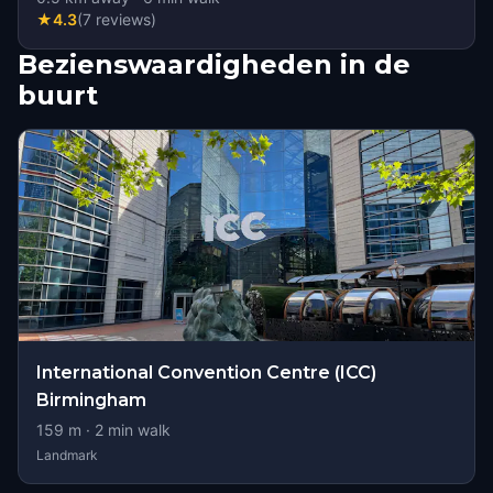
★
4.3
(
7
reviews
)
Bezienswaardigheden in de
buurt
International Convention Centre (ICC)
Birmingham
159
m ·
2
min walk
Landmark