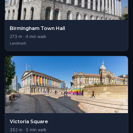
Birmingham Town Hall
273
m ·
4
min walk
Landmark
Victoria Square
352
m ·
5
min walk