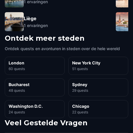
1
ervaringen
Liège
1
ervaringen
Ontdek meer steden
Ontdek quests en avonturen in steden over de hele wereld
London
New York City
60 quests
51 quests
Bucharest
Sydney
48 quests
29 quests
Washington D.C.
Chicago
24 quests
22 quests
Veel Gestelde Vragen