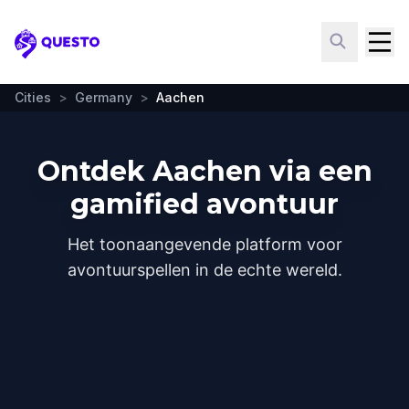
Questo
Cities
>
Germany
>
Aachen
Ontdek Aachen via een
gamified avontuur
Het toonaangevende platform voor
avontuurspellen in de echte wereld.