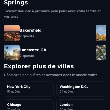
Springs
Trouvez une ville à proximité pour jouer avec votre famille et
vos amis.
Bakersfield
2
quests
Lancaster, CA
2
quests
Explorer plus de villes
Découvrez des quêtes et aventures dans le monde entier
New York City
Washington D.C.
51 quêtes
24 quêtes
Chicago
London
22 quêtes
60 quêtes