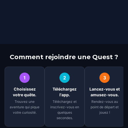
Comment rejoindre une Quest ?
1
2
3
Choisissez
Téléchargez
Lancez-vous et
votre quête.
l'app.
amusez-vous.
Trouvez une
Téléchargez et
Rendez-vous au
aventure qui pique
inscrivez-vous en
point de départ et
votre curiosité.
quelques
jouez !
secondes.