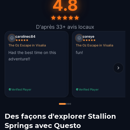
4.8
D'après 33+ avis locaux
carolinec84
coreye
The Oz Escape in Visalia
The Oz Escape in Visalia
Had the best time on this
fun!
adventure!!
Verified Player
Verified Player
Des façons d'explorer Stallion
Springs avec Questo