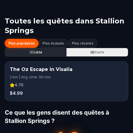
Toutes les quêtes dans
Stallion
Springs
Plus populaires
Plus évalués
Plus récents
Liste
Carte
The Oz Escape in Visalia
2 km | Avg. time: 90 min
4.76
$4.99
Ce que les gens disent des quêtes à
Stallion Springs ?