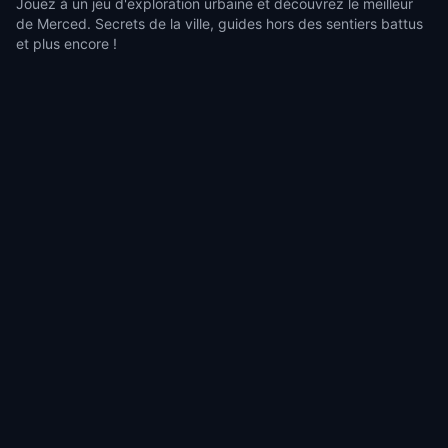
Jouez à un jeu d'exploration urbaine et découvrez le meilleur
de Merced. Secrets de la ville, guides hors des sentiers battus
et plus encore !