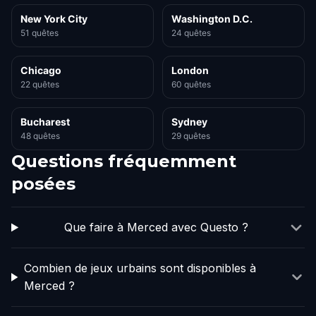
New York City
Washington D.C.
51 quêtes
24 quêtes
Chicago
London
22 quêtes
60 quêtes
Bucharest
Sydney
48 quêtes
29 quêtes
Questions fréquemment
posées
Que faire à Merced avec Questo ?
Combien de jeux urbains sont disponibles à
Merced ?