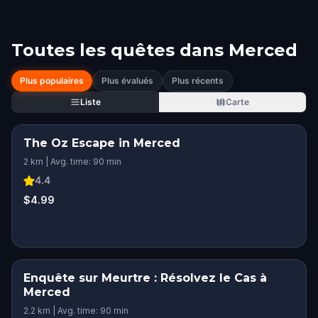
Toutes les quêtes dans
Merced
Plus populaires
Plus évalués
Plus récents
Liste
Carte
The Oz Escape in Merced
2 km | Avg. time: 90 min
4.4
$4.99
Enquête sur Meurtre : Résolvez le Cas à
Merced
2.2 km | Avg. time: 90 min