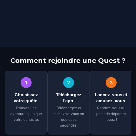
Comment rejoindre une Quest ?
1
2
3
Choisissez
Téléchargez
Lancez-vous et
votre quête.
l'app.
amusez-vous.
Trouvez une
Téléchargez et
Rendez-vous au
aventure qui pique
inscrivez-vous en
point de départ et
votre curiosité.
quelques
jouez !
secondes.