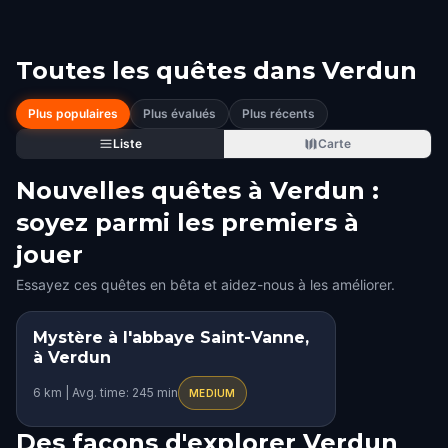
Toutes les quêtes dans
Verdun
Plus populaires
Plus évalués
Plus récents
Liste
Carte
Nouvelles quêtes à Verdun :
soyez parmi les premiers à
jouer
Essayez ces quêtes en bêta et aidez-nous à les améliorer.
Mystère à l'abbaye Saint-Vanne,
à Verdun
6 km | Avg. time: 245 min
MEDIUM
Des façons d'explorer Verdun