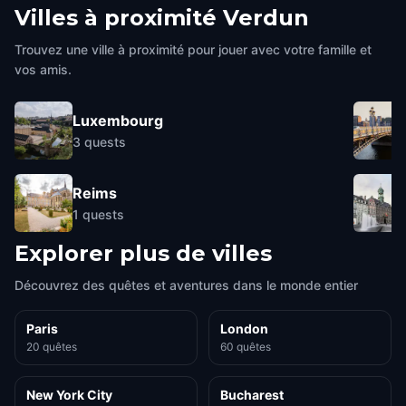
Villes à proximité
Verdun
Trouvez une ville à proximité pour jouer avec votre famille et
vos amis.
Luxembourg
3
quests
Reims
1
quests
Explorer plus de villes
Découvrez des quêtes et aventures dans le monde entier
Paris
London
20 quêtes
60 quêtes
New York City
Bucharest