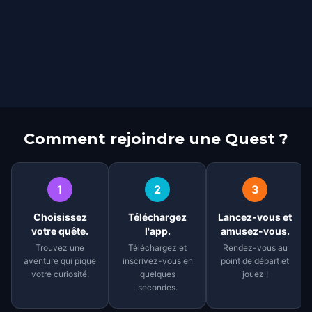
Comment rejoindre une Quest ?
1
2
3
Choisissez
Téléchargez
Lancez-vous et
votre quête.
l'app.
amusez-vous.
Trouvez une
Téléchargez et
Rendez-vous au
aventure qui pique
inscrivez-vous en
point de départ et
votre curiosité.
quelques
jouez !
secondes.